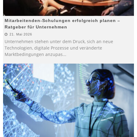
Mitarbeitenden-Schulungen erfolgreich planen –
Ratgeber für Unternehmen
21. Mai 2026
Unternehmen stehen unter dem Druck, sich an neue
Technologien, digitale Prozesse und veränderte
Marktbedingungen anzupas
...