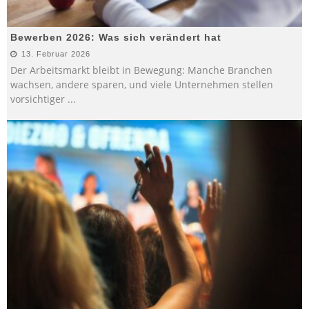
Bewerben 2026: Was sich verändert hat
13. Februar 2026
Der Arbeitsmarkt bleibt in Bewegung: Manche Branchen
wachsen, andere sparen, und viele Unternehmen stellen
vorsichtiger
...