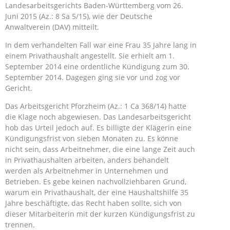
Landesarbeitsgerichts Baden-Württemberg vom 26.
Juni 2015 (Az.: 8 Sa 5/15), wie der Deutsche
Anwaltverein (DAV) mitteilt.
In dem verhandelten Fall war eine Frau 35 Jahre lang in
einem Privathaushalt angestellt. Sie erhielt am 1.
September 2014 eine ordentliche Kündigung zum 30.
September 2014. Dagegen ging sie vor und zog vor
Gericht.
Das Arbeitsgericht Pforzheim (Az.: 1 Ca 368/14) hatte
die Klage noch abgewiesen. Das Landesarbeitsgericht
hob das Urteil jedoch auf. Es billigte der Klägerin eine
Kündigungsfrist von sieben Monaten zu. Es könne
nicht sein, dass Arbeitnehmer, die eine lange Zeit auch
in Privathaushalten arbeiten, anders behandelt
werden als Arbeitnehmer in Unternehmen und
Betrieben. Es gebe keinen nachvollziehbaren Grund,
warum ein Privathaushalt, der eine Haushaltshilfe 35
Jahre beschäftigte, das Recht haben sollte, sich von
dieser Mitarbeiterin mit der kurzen Kündigungsfrist zu
trennen.