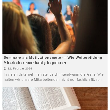
Seminare als Motivationsmotor – Wie Weiterbildung
Mitarbeiter nachhaltig begeistert
12. Februar 2026
In vielen Unternehmen stellt sich irgendwann die Frage: Wie
halten wir unsere Mitarbeitenden nicht nur fachlich fit, son
...