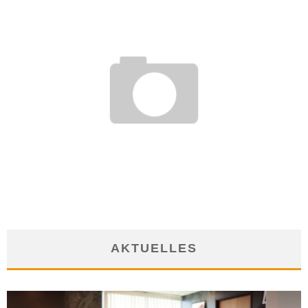
SCHREIB DICH NICHT AB – LERNE LESEN UND SCHREIBEN!
VOM BUNDESVERBAND FÜR ALPHABETISIERUNG
11. Juni 2008
AKTUELLES