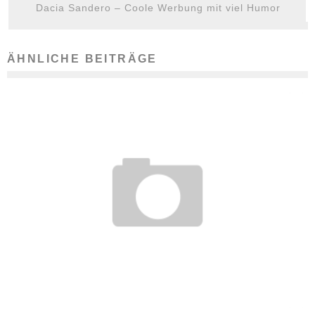
Dacia Sandero – Coole Werbung mit viel Humor
ÄHNLICHE BEITRÄGE
VIRALES MARKETING
9. Januar 2008