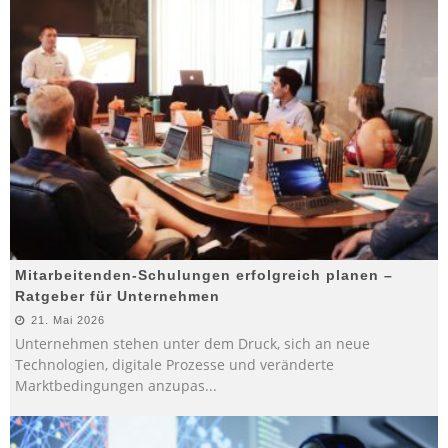
Mitarbeitenden-Schulungen erfolgreich planen –
Ratgeber für Unternehmen
21. Mai 2026
Unternehmen stehen unter dem Druck, sich an neue
Technologien, digitale Prozesse und veränderte
Marktbedingungen anzupas
...