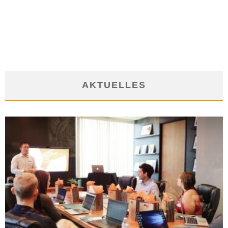
MIT DEM THEMA ARBEITSLOSIGKEIT IN DER BEWERBUNG
OFFEN UND SELBSTBEWUSST UMGEHEN
23. November 2011
AKTUELLES