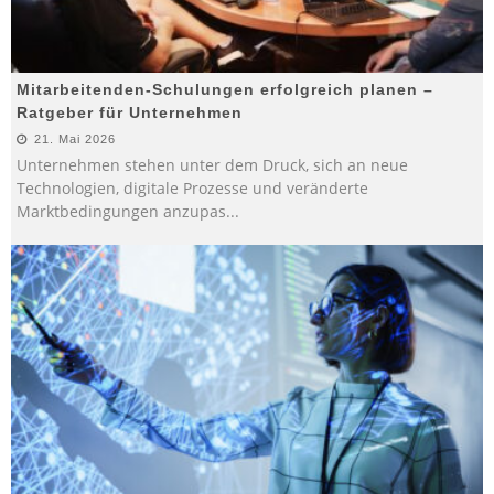
Mitarbeitenden-Schulungen erfolgreich planen –
Ratgeber für Unternehmen
21. Mai 2026
Unternehmen stehen unter dem Druck, sich an neue
Technologien, digitale Prozesse und veränderte
Marktbedingungen anzupas
...