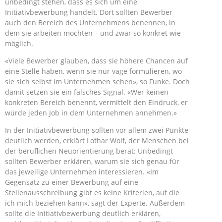
unbedingt stehen, dass es sich um eine
Initiativbewerbung handelt. Dort sollten Bewerber
auch den Bereich des Unternehmens benennen, in
dem sie arbeiten möchten – und zwar so konkret wie
möglich.
«Viele Bewerber glauben, dass sie höhere Chancen auf
eine Stelle haben, wenn sie nur vage formulieren, wo
sie sich selbst im Unternehmen sehen», so Funke. Doch
damit setzen sie ein falsches Signal. «Wer keinen
konkreten Bereich benennt, vermittelt den Eindruck, er
würde jeden Job in dem Unternehmen annehmen.»
In der Initiativbewerbung sollten vor allem zwei Punkte
deutlich werden, erklärt Lothar Wolf, der Menschen bei
der beruflichen Neuorientierung berät: Unbedingt
sollten Bewerber erklären, warum sie sich genau für
das jeweilige Unternehmen interessieren. «Im
Gegensatz zu einer Bewerbung auf eine
Stellenausschreibung gibt es keine Kriterien, auf die
ich mich beziehen kann», sagt der Experte. Außerdem
sollte die Initiativbewerbung deutlich erklären,