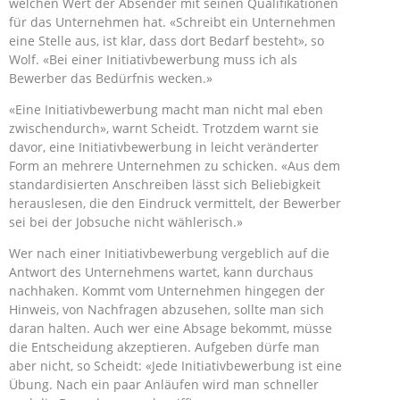
welchen Wert der Absender mit seinen Qualifikationen
für das Unternehmen hat. «Schreibt ein Unternehmen
eine Stelle aus, ist klar, dass dort Bedarf besteht», so
Wolf. «Bei einer Initiativbewerbung muss ich als
Bewerber das Bedürfnis wecken.»
«Eine Initiativbewerbung macht man nicht mal eben
zwischendurch», warnt Scheidt. Trotzdem warnt sie
davor, eine Initiativbewerbung in leicht veränderter
Form an mehrere Unternehmen zu schicken. «Aus dem
standardisierten Anschreiben lässt sich Beliebigkeit
herauslesen, die den Eindruck vermittelt, der Bewerber
sei bei der Jobsuche nicht wählerisch.»
Wer nach einer Initiativbewerbung vergeblich auf die
Antwort des Unternehmens wartet, kann durchaus
nachhaken. Kommt vom Unternehmen hingegen der
Hinweis, von Nachfragen abzusehen, sollte man sich
daran halten. Auch wer eine Absage bekommt, müsse
die Entscheidung akzeptieren. Aufgeben dürfe man
aber nicht, so Scheidt: «Jede Initiativbewerbung ist eine
Übung. Nach ein paar Anläufen wird man schneller