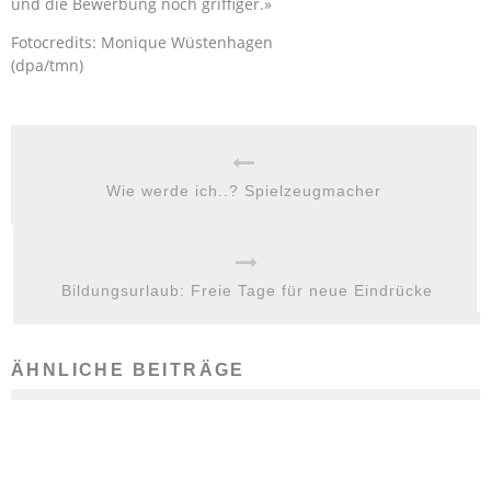
und die Bewerbung noch griffiger.»
Fotocredits: Monique Wüstenhagen
(dpa/tmn)
Wie werde ich..? Spielzeugmacher
Bildungsurlaub: Freie Tage für neue Eindrücke
ÄHNLICHE BEITRÄGE