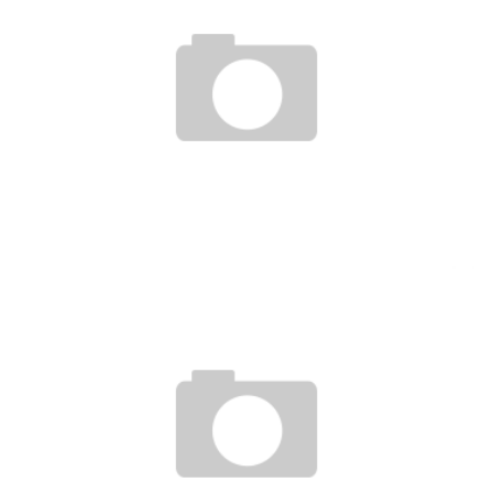
ANONYME BEWERBUNG – EIN MODELL MIT ZUKUNFT?
4. August 2011