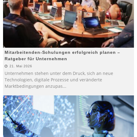
Mitarbeitenden-Schulungen erfolgreich planen –
Ratgeber für Unternehmen
21. Mai 2026
Unternehmen stehen unter dem Druck, sich an neue
Technologien, digitale Prozesse und veränderte
Marktbedingungen anzupas
...