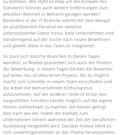
zu kommen. Wie steht es etwa um die Auswahl des
Standorts? Können auch weitere Entfernungen zum
aktuellen Wohnort in Betracht gezogen werden?
Besonders in der IT-Branche kommt mit dem Mangel
an qualifiziertem Personal ein weiterer
unterstützender Faktor hinzu. Viele Unternehmen sind
händeringend auf der Suche nach neuen Bewerbern
und gewillt, diese in das Team zu integrieren.
So stark sich manche Branchen in diesen Tagen
wandeln, so flexibel präsentiert sich auch der Prozess
der Bewerbung. In diesen Tagen blicken die Bewerber
auf einen neu strukturierten Prozess, der es möglich
macht, sich schneller in einem Team einzufinden und
die Arbeit mit dem ersehnten Enthusiasmus
aufzunehmen. Auf der anderen Seite ist es bei den
vorgestellten Schritten bereits möglich, auf die eigene
Person aufmerksam zu machen. Am besten gelingt
dies nach wie vor, indem der Kontakt zum
Unternehmen bereits während der Zeit der beruflichen
Ausbildung hergestellt wird. Darüber hinaus lohnt es
sich, unvoreingenommen an das Thema heranzutreten,