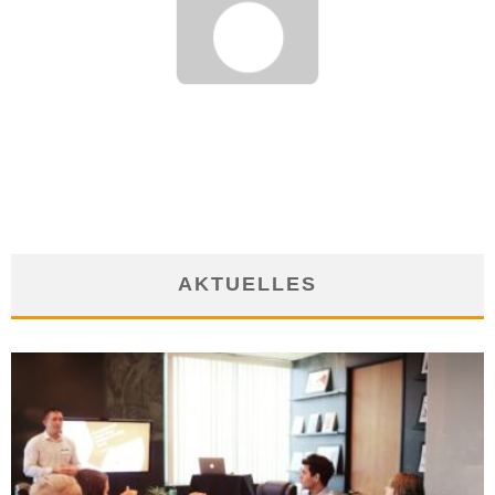
BERUFSEINSTIEG: RICHTIG BEWERBEN
3. August 2012
AKTUELLES