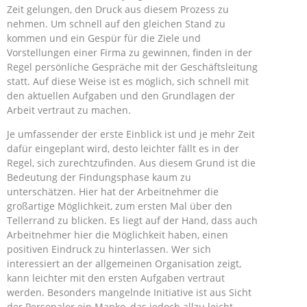
Zeit gelungen, den Druck aus diesem Prozess zu
nehmen. Um schnell auf den gleichen Stand zu
kommen und ein Gespür für die Ziele und
Vorstellungen einer Firma zu gewinnen, finden in der
Regel persönliche Gespräche mit der Geschäftsleitung
statt. Auf diese Weise ist es möglich, sich schnell mit
den aktuellen Aufgaben und den Grundlagen der
Arbeit vertraut zu machen.
Je umfassender der erste Einblick ist und je mehr Zeit
dafür eingeplant wird, desto leichter fällt es in der
Regel, sich zurechtzufinden. Aus diesem Grund ist die
Bedeutung der Findungsphase kaum zu
unterschätzen. Hier hat der Arbeitnehmer die
großartige Möglichkeit, zum ersten Mal über den
Tellerrand zu blicken. Es liegt auf der Hand, dass auch
Arbeitnehmer hier die Möglichkeit haben, einen
positiven Eindruck zu hinterlassen. Wer sich
interessiert an der allgemeinen Organisation zeigt,
kann leichter mit den ersten Aufgaben vertraut
werden. Besonders mangelnde Initiative ist aus Sicht
der Personaler ein Manko, das jedoch allzu leicht