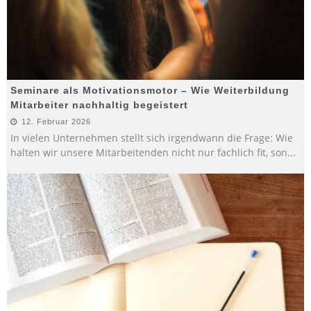
Seminare als Motivationsmotor – Wie Weiterbildung
Mitarbeiter nachhaltig begeistert
12. Februar 2026
In vielen Unternehmen stellt sich irgendwann die Frage: Wie
halten wir unsere Mitarbeitenden nicht nur fachlich fit, son
...