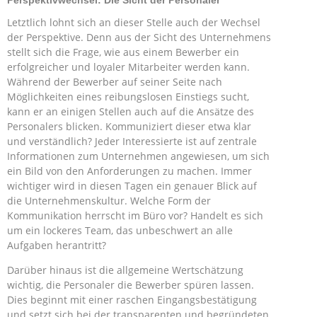
Perspektivwechsel: Die Sicht der Personaler
Letztlich lohnt sich an dieser Stelle auch der Wechsel
der Perspektive. Denn aus der Sicht des Unternehmens
stellt sich die Frage, wie aus einem Bewerber ein
erfolgreicher und loyaler Mitarbeiter werden kann.
Während der Bewerber auf seiner Seite nach
Möglichkeiten eines reibungslosen Einstiegs sucht,
kann er an einigen Stellen auch auf die Ansätze des
Personalers blicken. Kommuniziert dieser etwa klar
und verständlich? Jeder Interessierte ist auf zentrale
Informationen zum Unternehmen angewiesen, um sich
ein Bild von den Anforderungen zu machen. Immer
wichtiger wird in diesen Tagen ein genauer Blick auf
die Unternehmenskultur. Welche Form der
Kommunikation herrscht im Büro vor? Handelt es sich
um ein lockeres Team, das unbeschwert an alle
Aufgaben herantritt?
Darüber hinaus ist die allgemeine Wertschätzung
wichtig, die Personaler die Bewerber spüren lassen.
Dies beginnt mit einer raschen Eingangsbestätigung
und setzt sich bei der transparenten und begründeten