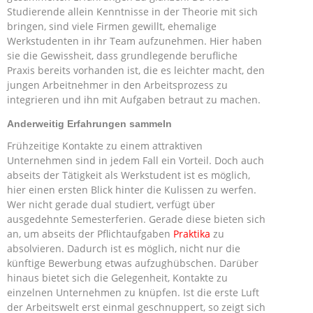
Studierende allein Kenntnisse in der Theorie mit sich
bringen, sind viele Firmen gewillt, ehemalige
Werkstudenten in ihr Team aufzunehmen. Hier haben
sie die Gewissheit, dass grundlegende berufliche
Praxis bereits vorhanden ist, die es leichter macht, den
jungen Arbeitnehmer in den Arbeitsprozess zu
integrieren und ihn mit Aufgaben betraut zu machen.
Anderweitig Erfahrungen sammeln
Frühzeitige Kontakte zu einem attraktiven
Unternehmen sind in jedem Fall ein Vorteil. Doch auch
abseits der Tätigkeit als Werkstudent ist es möglich,
hier einen ersten Blick hinter die Kulissen zu werfen.
Wer nicht gerade dual studiert, verfügt über
ausgedehnte Semesterferien. Gerade diese bieten sich
an, um abseits der Pflichtaufgaben
Praktika
zu
absolvieren. Dadurch ist es möglich, nicht nur die
künftige Bewerbung etwas aufzughübschen. Darüber
hinaus bietet sich die Gelegenheit, Kontakte zu
einzelnen Unternehmen zu knüpfen. Ist die erste Luft
der Arbeitswelt erst einmal geschnuppert, so zeigt sich