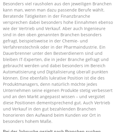
Besonders viel rausholen aus den jeweiligen Branchen
kann man, wenn man dazu passende Berufe wählt.
Beratende Tätigkeiten in der Finanzbranche
versprechen dabei besonders hohe Einnahmen ebenso
wie der Vertrieb und Verkauf. Aber auch Ingenieure
sind in den oben genannten Branchen besonders
gefragt, beispielsweise in der Chemie- und
Verfahrenstechnik oder in der Pharmaindustrie. Ein
Dauerbrenner unter den Bestverdienern sind und
bleiben IT-Experten, die in jeder Branche gefragt und
gebraucht werden und dabei besonders im Bereich
Automatisierung und Digitalisierung überall punkten
können. Eine ebenfalls lukrative Position ist die des
Produktmanagers, denn natürlich möchte jedes
Unternehmen seine eigenen Produkte stetig verbessert
und an den Markt angepasst wissen – und vergütet
diese Positionen dementsprechend gut. Auch Vertrieb
und Verkauf in den gut bezahlenden Branchen
honorieren den Aufwand beim Kunden vor Ort in
besonders hohem Maße.
Bei der Jobsuche gezielt nach Branchen suchen