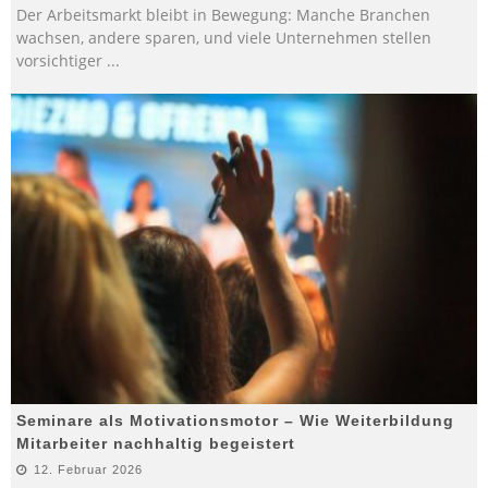
Der Arbeitsmarkt bleibt in Bewegung: Manche Branchen
wachsen, andere sparen, und viele Unternehmen stellen
vorsichtiger
...
Seminare als Motivationsmotor – Wie Weiterbildung
Mitarbeiter nachhaltig begeistert
12. Februar 2026