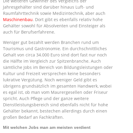
Die weiteren Gewinner des Vergleichs der
Jahresgehälter sind darüber hinaus Luft- und
Raumfahrttechnik sowie Medizintechnik, aber auch
Maschinenbau
. Dort gibt es ebenfalls relativ hohe
Gehälter sowohl für Absolventen und Einsteiger als
auch für Berufserfahrene.
Weniger gut bezahlt werden Branchen rund um
Tourismus und Gastronomie. Ein durchschnittliches
Gehalt von circa 34.000 Euro sind dort fast nur noch
die Hälfte im Vergleich zur Spitzenbranche. Auch
sämtliche Jobs im Bereich von Bildungsleistungen oder
Kultur und Freizeit versprechen keine besonders
lukrative Vergütung. Noch weniger Geld gibt es
übrigens grundsätzlich im gesamten Handwerk, wobei
es egal ist, ob man vom Maurergesellen oder Friseur
spricht. Auch Pflege und der ganze weitere
Dienstleistungsbereich sind ebenfalls nicht für hohe
Gehälter bekannt, bestechen allerdings durch einen
großen Bedarf an Fachkräften.
Mit welchen Jobs man am meisten verdient