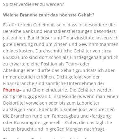
Spitzenverdiener zu werden?
Welche Branche zahlt das höchste Gehalt?
Es dürfte kein Geheimnis sein, dass insbesondere die
Bereiche Bank und Finanzdienstleistungen besonders
gut zahlen. Bankhäuser und Finanzinstitute lassen sich
gute Beratung rund um Zinsen und Gewinnmitnahmen
einiges kosten. Durchschnittliche Gehälter von circa
65.000 Euro sind dort schon als Einstiegsgehalt jährlich
zu erwarten; eine Position als Team- oder
Abteilungsleiter dürfte das Gehalt grundsätzlich aber
immer deutlich erhöhen. Dicht gefolgt von der
Finanzbranche sind sämtliche Unternehmen der
Pharma
– und Chemieindustrie. Die Gehälter werden
dort großzügig gezahlt, insbesondere, wenn man einen
Doktortitel vorweisen oder bis zum Laborleiter
aufsteigen kann. Ebenfalls lukrative Jobs versprechen
die Branchen rund um Fahrzeugbau und -fertigung
oder Konsumgüter generell – Güter, die das tägliche
Leben braucht und in großen Mengen nachfragt.