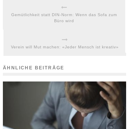
Gemütlichkeit statt DIN-Norm: Wenn das Sofa zum
Büro wird
Verein will Mut machen: «Jeder Mensch ist kreativ»
ÄHNLICHE BEITRÄGE