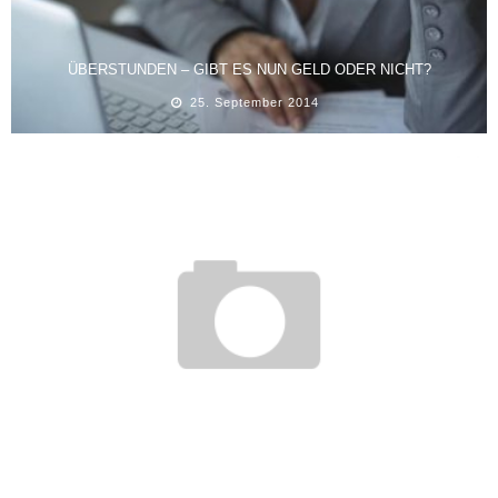
ÜBERSTUNDEN – GIBT ES NUN GELD ODER NICHT?
25. September 2014
BESSERE JOBSUCHE DURCH METASUCHMASCHINEN
27. Juni 2012