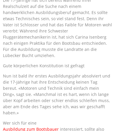
Die 17-Jährige hat sich bereits während ihrer
Realschulzeit auf die Suche nach einem
handwerklichen Ausbildungsberuf gemacht. Es sollte
etwas Technisches sein, so viel stand fest. Denn ihr
Vater ist Schlosser und hat das Faible für Motoren wohl
vererbt: Während ihre Schwester
Fluggerätemechanikerin ist, hat sich Carina Isenberg
nach einigen Praktika für den Bootsbau entschieden.
Für die Ausbildung musste die Landratte an die
Lübecker Bucht umziehen.
Gute körperlichen Konstitution ist gefragt
Nun ist bald ihr erstes Ausbildungsjahr absolviert und
die 17-Jährige hat ihre Entscheidung keinen Tag
bereut. «Motoren und Technik sind einfach mein
Ding», sagt sie. «Manchmal ist es hart, wenn ich lange
über Kopf arbeiten oder schier endlos schleifen muss,
aber am Ende des Tages sehe ich, was wir geschafft
haben.»
Wer sich für eine
Ausbildung zum Bootsbauer
interessiert, sollte also