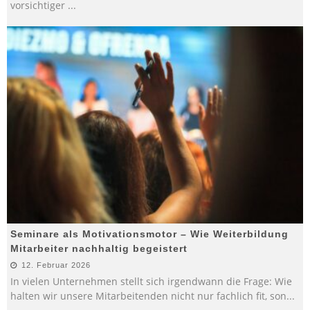
vorsichtiger
...
Seminare als Motivationsmotor – Wie Weiterbildung
Mitarbeiter nachhaltig begeistert
12. Februar 2026
In vielen Unternehmen stellt sich irgendwann die Frage: Wie
halten wir unsere Mitarbeitenden nicht nur fachlich fit, son
...