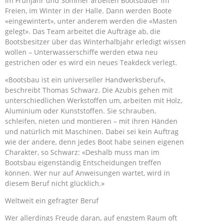
Im Frühjahr und Sommer arbeiten Bootsbauer im
Freien, im Winter in der Halle. Dann werden Boote
«eingewintert», unter anderem werden die «Masten
gelegt». Das Team arbeitet die Aufträge ab, die
Bootsbesitzer über das Winterhalbjahr erledigt wissen
wollen – Unterwasserschiffe werden etwa neu
gestrichen oder es wird ein neues Teakdeck verlegt.
«Bootsbau ist ein universeller Handwerksberuf»,
beschreibt Thomas Schwarz. Die Azubis gehen mit
unterschiedlichen Werkstoffen um, arbeiten mit Holz,
Aluminium oder Kunststoffen. Sie schrauben,
schleifen, nieten und montieren – mit ihren Händen
und natürlich mit Maschinen. Dabei sei kein Auftrag
wie der andere, denn jedes Boot habe seinen eigenen
Charakter, so Schwarz: «Deshalb muss man im
Bootsbau eigenständig Entscheidungen treffen
können. Wer nur auf Anweisungen wartet, wird in
diesem Beruf nicht glücklich.»
Weltweit ein gefragter Beruf
Wer allerdings Freude daran, auf engstem Raum oft