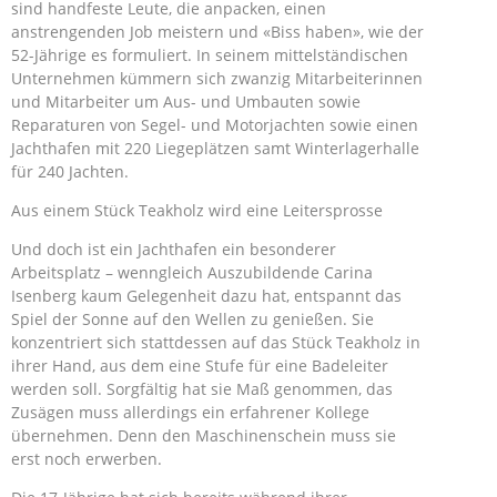
sind handfeste Leute, die anpacken, einen
anstrengenden Job meistern und «Biss haben», wie der
52-Jährige es formuliert. In seinem mittelständischen
Unternehmen kümmern sich zwanzig Mitarbeiterinnen
und Mitarbeiter um Aus- und Umbauten sowie
Reparaturen von Segel- und Motorjachten sowie einen
Jachthafen mit 220 Liegeplätzen samt Winterlagerhalle
für 240 Jachten.
Aus einem Stück Teakholz wird eine Leitersprosse
Und doch ist ein Jachthafen ein besonderer
Arbeitsplatz – wenngleich Auszubildende Carina
Isenberg kaum Gelegenheit dazu hat, entspannt das
Spiel der Sonne auf den Wellen zu genießen. Sie
konzentriert sich stattdessen auf das Stück Teakholz in
ihrer Hand, aus dem eine Stufe für eine Badeleiter
werden soll. Sorgfältig hat sie Maß genommen, das
Zusägen muss allerdings ein erfahrener Kollege
übernehmen. Denn den Maschinenschein muss sie
erst noch erwerben.