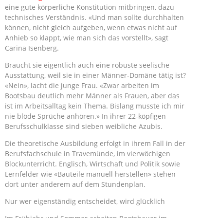
eine gute körperliche Konstitution mitbringen, dazu
technisches Verständnis. «Und man sollte durchhalten
können, nicht gleich aufgeben, wenn etwas nicht auf
Anhieb so klappt, wie man sich das vorstellt», sagt
Carina Isenberg.
Braucht sie eigentlich auch eine robuste seelische
Ausstattung, weil sie in einer Männer-Domäne tätig ist?
«Nein», lacht die junge Frau. «Zwar arbeiten im
Bootsbau deutlich mehr Männer als Frauen, aber das
ist im Arbeitsalltag kein Thema. Bislang musste ich mir
nie blöde Sprüche anhören.» In ihrer 22-köpfigen
Berufsschulklasse sind sieben weibliche Azubis.
Die theoretische Ausbildung erfolgt in ihrem Fall in der
Berufsfachschule in Travemünde, im vierwöchigen
Blockunterricht. Englisch, Wirtschaft und Politik sowie
Lernfelder wie «Bauteile manuell herstellen» stehen
dort unter anderem auf dem Stundenplan.
Nur wer eigenständig entscheidet, wird glücklich