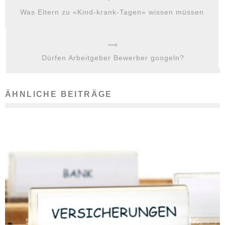
Was Eltern zu «Kind-krank-Tagen» wissen müssen
Dürfen Arbeitgeber Bewerber googeln?
ÄHNLICHE BEITRÄGE
SINNVOLL ODER UNNÖTIG – WELCHE VERSICHERUNG