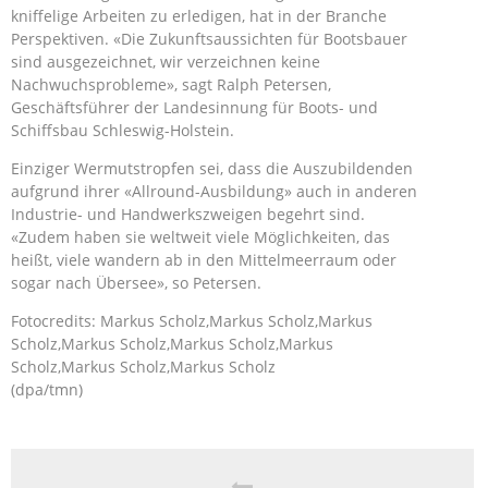
kniffelige Arbeiten zu erledigen, hat in der Branche
Perspektiven. «Die Zukunftsaussichten für Bootsbauer
sind ausgezeichnet, wir verzeichnen keine
Nachwuchsprobleme», sagt Ralph Petersen,
Geschäftsführer der Landesinnung für Boots- und
Schiffsbau Schleswig-Holstein.
Einziger Wermutstropfen sei, dass die Auszubildenden
aufgrund ihrer «Allround-Ausbildung» auch in anderen
Industrie- und Handwerkszweigen begehrt sind.
«Zudem haben sie weltweit viele Möglichkeiten, das
heißt, viele wandern ab in den Mittelmeerraum oder
sogar nach Übersee», so Petersen.
Fotocredits: Markus Scholz,Markus Scholz,Markus
Scholz,Markus Scholz,Markus Scholz,Markus
Scholz,Markus Scholz,Markus Scholz
(dpa/tmn)