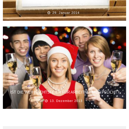
BRAUCHT DER MENSCH?
29. Januar 2014
IST DIE WEIHNACHTSFEIER FÜR ARBEITNEHMER PFLICHT?
13. Dezember 2013