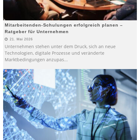
Mitarbeitenden-Schulungen erfolgreich planen –
Ratgeber für Unternehmen
21. Mai 2026
Unternehmen stehen unter dem Druck, sich an neue
Technologien, digitale Prozesse und veränderte
Marktbedingungen anzupas
...