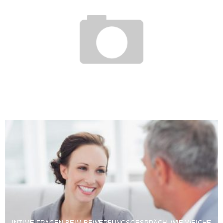
DAS PRAKTIKUM: VERSCHIEDENE PRAKTIKA VERFOLGEN
UNTERSCHIEDLICHE ZIELE
3. Januar 2012
INTIME FRAGEN BEIM BEWERBUNGSGESPRÄCH: WIE WEICHE