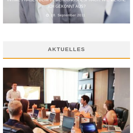
ICH GEKONNT AUS?
28. September 2011
AKTUELLES