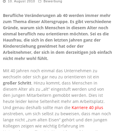
10. August 2010
Bewerbung
Berufliche Veränderungen ab 40 werden immer mehr
zum Thema dieser Altersgruppe. Es gibt verschiedene
Gründe, warum sich Menschen in diesem Alter noch
einmal beruflich neu orientieren möchten. Sei es die
Hausfrau, die sich in den letzten Jahren ganz der
Kindererziehung gewidmet hat oder der
Arbeitnehmer, der sich in dem derzeitigen Job einfach
nicht mehr wohl fühlt.
Mit 40 Jahren noch einmal das Unternehmen zu
wechseln oder sich gar neu zu orientieren ist ein
großer Schritt
. Hinzu kommt, dass Menschen in
diesem Alter als zu „alt“ eingestuft werden und von
den jungen Mitarbeitern gemobbt werden. Dies ist
heute leider keine Seltenheit mehr am Arbeitsplatz.
Und genau deshalb sollte man die
Karriere 40 plus
anstreben, um sich selbst zu beweisen, dass man noch
lange nicht „zum alten Eisen“ gehört und den jungen
Kollegen zeigen wie wichtig Erfahrung im