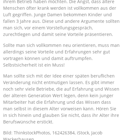
ihrem Betrieb haben möchten. Die Angst, dass ältere
Menschen öfter krank werden ist vollkommen aus der
Luft gegriffen. Junge Damen bekommen Kinder und
fallen 3 Jahre aus. Diese und andere Argumente sollten
man sich, vor einem Vorstellungsgespräch,
zurechtlegen und damit seine Vorteile präsentieren.
Sollte man sich vollkommen neu orientieren, muss man
allerdings seine Vorteile und Erfahrungen sehr gut
vortragen können und damit auftrumpfen.
Selbstsicherheit ist ein Muss!
Man sollte sich mit der Idee einer späten beruflichen
Veränderung nicht entmutigen lassen. Es gibt immer
noch sehr viele Betriebe, die auf Erfahrung und Wissen
der älteren Generation Wert legen, denn kein junger
Mitarbeiter hat die Erfahrung und das Wissen dass
man selbst in diesem Alter vorweisen kann. Hören Sie
in sich hinein und glauben Sie nicht, dass ihr Alter ihre
Berufswünsche erstickt.
Bild: ThinkstockPhotos, 162426384, iStock, Jacob
Wackerhausen