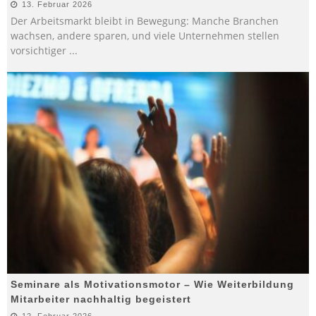
13. Februar 2026
Der Arbeitsmarkt bleibt in Bewegung: Manche Branchen
wachsen, andere sparen, und viele Unternehmen stellen
vorsichtiger
...
Seminare als Motivationsmotor – Wie Weiterbildung
Mitarbeiter nachhaltig begeistert
12. Februar 2026