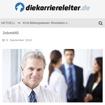
AKTUELL
KI im Bildungswesen: Revolution oder Risiko für Schulen und Universitäten?
Bewerben 2026: Was sich verändert hat
Jobmit40
8. September 2016
Seminare als Motivationsmotor – Wie Weiterbildung Mitarbeiter nachhaltig begeistert
Mitarbeitenden-Schulungen erfolgreich planen – Ratgeber für Unternehmen