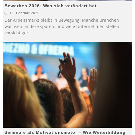
Bewerben 2026: Was sich verändert hat
13. Februar 2026
Der Arbeitsmarkt bleibt in Bewegung: Manche Branchen
wachsen, andere sparen, und viele Unternehmen stellen
vorsichtiger
...
Seminare als Motivationsmotor – Wie Weiterbildung