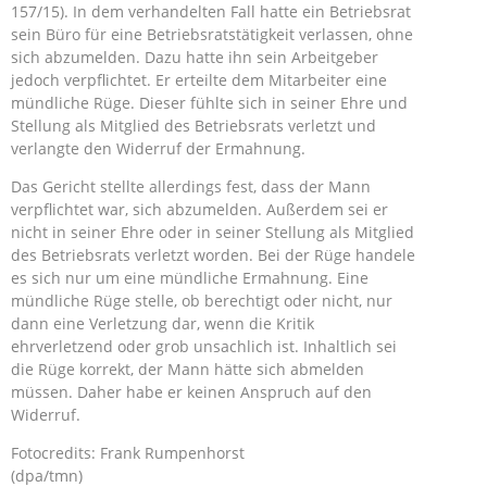
157/15). In dem verhandelten Fall hatte ein Betriebsrat
sein Büro für eine Betriebsratstätigkeit verlassen, ohne
sich abzumelden. Dazu hatte ihn sein Arbeitgeber
jedoch verpflichtet. Er erteilte dem Mitarbeiter eine
mündliche Rüge. Dieser fühlte sich in seiner Ehre und
Stellung als Mitglied des Betriebsrats verletzt und
verlangte den Widerruf der Ermahnung.
Das Gericht stellte allerdings fest, dass der Mann
verpflichtet war, sich abzumelden. Außerdem sei er
nicht in seiner Ehre oder in seiner Stellung als Mitglied
des Betriebsrats verletzt worden. Bei der Rüge handele
es sich nur um eine mündliche Ermahnung. Eine
mündliche Rüge stelle, ob berechtigt oder nicht, nur
dann eine Verletzung dar, wenn die Kritik
ehrverletzend oder grob unsachlich ist. Inhaltlich sei
die Rüge korrekt, der Mann hätte sich abmelden
müssen. Daher habe er keinen Anspruch auf den
Widerruf.
Fotocredits: Frank Rumpenhorst
(dpa/tmn)