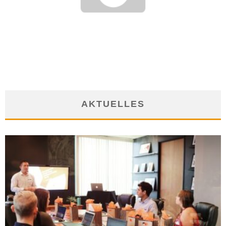
UNTYPISCHE UNTERSCHRIFT IM ARBEITSZEUGNIS NICHT
AKZEPTABEL
10. April 2017
AKTUELLES