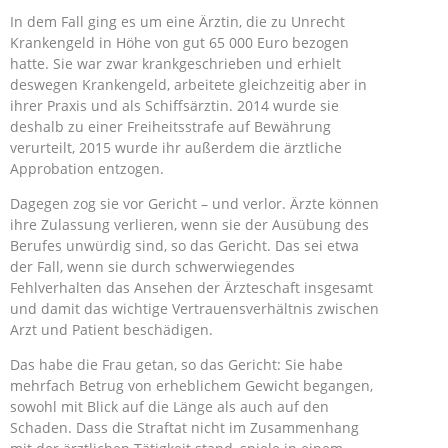
In dem Fall ging es um eine Ärztin, die zu Unrecht
Krankengeld in Höhe von gut 65 000 Euro bezogen
hatte. Sie war zwar krankgeschrieben und erhielt
deswegen Krankengeld, arbeitete gleichzeitig aber in
ihrer Praxis und als Schiffsärztin. 2014 wurde sie
deshalb zu einer Freiheitsstrafe auf Bewährung
verurteilt, 2015 wurde ihr außerdem die ärztliche
Approbation entzogen.
Dagegen zog sie vor Gericht – und verlor. Ärzte können
ihre Zulassung verlieren, wenn sie der Ausübung des
Berufes unwürdig sind, so das Gericht. Das sei etwa
der Fall, wenn sie durch schwerwiegendes
Fehlverhalten das Ansehen der Ärzteschaft insgesamt
und damit das wichtige Vertrauensverhältnis zwischen
Arzt und Patient beschädigen.
Das habe die Frau getan, so das Gericht: Sie habe
mehrfach Betrug von erheblichem Gewicht begangen,
sowohl mit Blick auf die Länge als auch auf den
Schaden. Dass die Straftat nicht im Zusammenhang