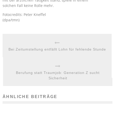
mit der ärztlichen Tätigkeit stand, spiele in einem
solchen Fall keine Rolle mehr.
Fotocredits: Peter Kneffel
(dpa/tmn)
Bei Zeitumstellung entfällt Lohn für fehlende Stunde
Berufung statt Traumjob: Generation Z sucht
Sicherheit
ÄHNLICHE BEITRÄGE