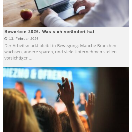
Bewerben 2026: Was sich verändert hat
13. Februar 2026
Der Arbeitsmarkt bleibt in Bewegung: Manche Branchen
wachsen, andere sparen, und viele Unternehmen stellen
vorsichtiger
...