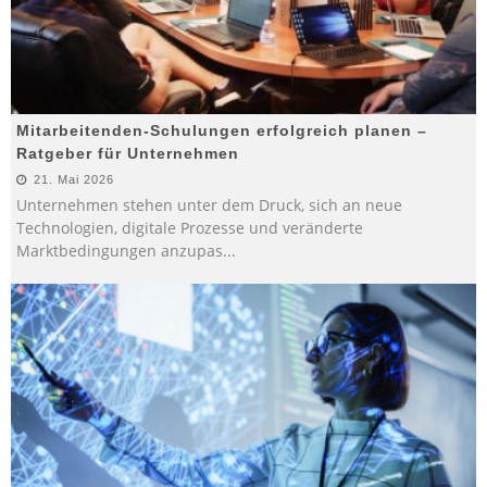
Mitarbeitenden-Schulungen erfolgreich planen –
Ratgeber für Unternehmen
21. Mai 2026
Unternehmen stehen unter dem Druck, sich an neue
Technologien, digitale Prozesse und veränderte
Marktbedingungen anzupas
...