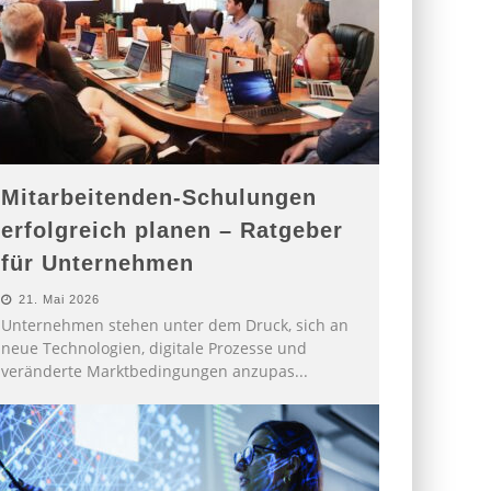
Mitarbeitenden-Schulungen
erfolgreich planen – Ratgeber
für Unternehmen
21. Mai 2026
Unternehmen stehen unter dem Druck, sich an
neue Technologien, digitale Prozesse und
veränderte Marktbedingungen anzupas
...