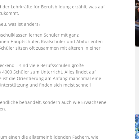
der Lehrkräfte für Berufsbildung erzählt, was auf
 zukommt.
eu, was ist anders?
schulklassen lernen Schüler mit ganz
nen Hauptschüler, Realschüler und Abiturienten
Schüler sitzen oft zusammen mit älteren in einer
reckend – sind viele Berufsschulen große
 4000 Schüler zum Unterricht. Alles findet auf
e ist die Orientierung am Anfang manchmal eine
terstützung und finden sich meist schnell
gendliche behandelt, sondern auch wie Erwachsene.
en.
 zum einen die allgemeinbildenden Fächern, wie