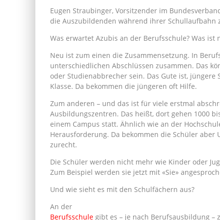
Eugen Straubinger, Vorsitzender im Bundesverband 
die Auszubildenden während ihrer Schullaufbahn
Was erwartet Azubis an der Berufsschule? Was ist n
Neu ist zum einen die Zusammensetzung. In Berufs
unterschiedlichen Abschlüssen zusammen. Das kön
oder Studienabbrecher sein. Das Gute ist, jüngere 
Klasse. Da bekommen die jüngeren oft Hilfe.
Zum anderen – und das ist für viele erstmal absch
Ausbildungszentren. Das heißt, dort gehen 1000 bis
einem Campus statt. Ähnlich wie an der Hochschul
Herausforderung. Da bekommen die Schüler aber Un
zurecht.
Die Schüler werden nicht mehr wie Kinder oder Ju
Zum Beispiel werden sie jetzt mit «Sie» angesproch
Und wie sieht es mit den Schulfächern aus?
An der
Berufsschule
gibt es – je nach Berufsausbildung –