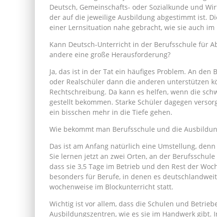
Deutsch, Gemeinschafts- oder Sozialkunde und Wi
der auf die jeweilige Ausbildung abgestimmt ist.
einer Lernsituation nahe gebracht, wie sie auch im B
Kann Deutsch-Unterricht in der Berufsschule für Abi
andere eine große Herausforderung?
Ja, das ist in der Tat ein häufiges Problem. An den
oder Realschüler dann die anderen unterstützen k
Rechtschreibung. Da kann es helfen, wenn die schw
gestellt bekommen. Starke Schüler dagegen versor
ein bisschen mehr in die Tiefe gehen.
Wie bekommt man Berufsschule und die Ausbildung
Das ist am Anfang natürlich eine Umstellung, denn 
Sie lernen jetzt an zwei Orten, an der Berufsschul
dass sie 3,5 Tage im Betrieb und den Rest der Woch
besonders für Berufe, in denen es deutschlandweit 
wochenweise im Blockunterricht statt.
Wichtig ist vor allem, dass die Schulen und Betrie
Ausbildungszentren, wie es sie im Handwerk gibt. I