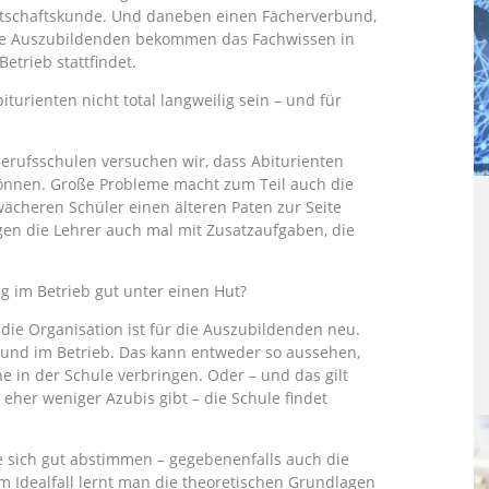
rtschaftskunde. Und daneben einen Fächerverbund,
 Die Auszubildenden bekommen das Fachwissen in
etrieb stattfindet.
turienten nicht total langweilig sein – und für
 Berufsschulen versuchen wir, dass Abiturienten
önnen. Große Probleme macht zum Teil auch die
ächeren Schüler einen älteren Paten zur Seite
gen die Lehrer auch mal mit Zusatzaufgaben, die
 im Betrieb gut unter einen Hut?
die Organisation ist für die Auszubildenden neu.
e und im Betrieb. Das kann entweder so aussehen,
e in der Schule verbringen. Oder – und das gilt
eher weniger Azubis gibt – die Schule findet
be sich gut abstimmen – gegebenenfalls auch die
m Idealfall lernt man die theoretischen Grundlagen