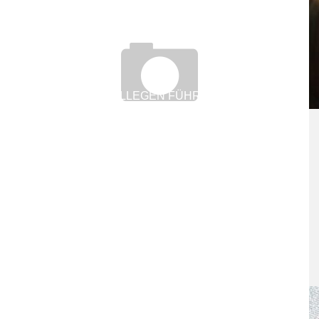
N
WENN AUS KOLLEGEN FÜHRUNGSKRÄFTE
WERDEN
8. April 2020