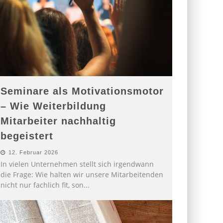
Seminare als Motivationsmotor
– Wie Weiterbildung
Mitarbeiter nachhaltig
begeistert
12. Februar 2026
In vielen Unternehmen stellt sich irgendwann
die Frage: Wie halten wir unsere Mitarbeitenden
nicht nur fachlich fit, son
...