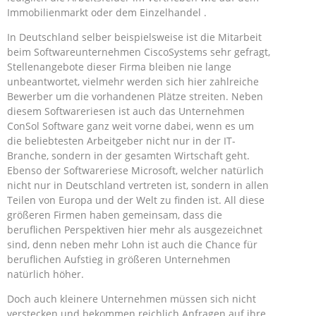
Immobilienmarkt oder dem Einzelhandel .
In Deutschland selber beispielsweise ist die Mitarbeit
beim Softwareunternehmen CiscoSystems sehr gefragt,
Stellenangebote dieser Firma bleiben nie lange
unbeantwortet, vielmehr werden sich hier zahlreiche
Bewerber um die vorhandenen Plätze streiten. Neben
diesem Softwareriesen ist auch das Unternehmen
ConSol Software ganz weit vorne dabei, wenn es um
die beliebtesten Arbeitgeber nicht nur in der IT-
Branche, sondern in der gesamten Wirtschaft geht.
Ebenso der Softwareriese Microsoft, welcher natürlich
nicht nur in Deutschland vertreten ist, sondern in allen
Teilen von Europa und der Welt zu finden ist. All diese
größeren Firmen haben gemeinsam, dass die
beruflichen Perspektiven hier mehr als ausgezeichnet
sind, denn neben mehr Lohn ist auch die Chance für
beruflichen Aufstieg in größeren Unternehmen
natürlich höher.
Doch auch kleinere Unternehmen müssen sich nicht
verstecken und bekommen reichlich Anfragen auf ihre