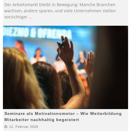
Der Arbeitsmarkt bleibt in Bewegung: Manche Branchen
wachsen, andere sparen, und viele Unternehmen stellen
vorsichtiger
...
Seminare als Motivationsmotor – Wie Weiterbildung
Mitarbeiter nachhaltig begeistert
12. Februar 2026