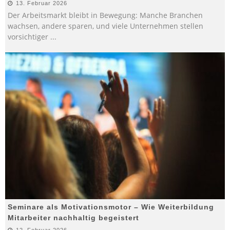
13. Februar 2026
Der Arbeitsmarkt bleibt in Bewegung: Manche Branchen
wachsen, andere sparen, und viele Unternehmen stellen
vorsichtiger
...
Seminare als Motivationsmotor – Wie Weiterbildung
Mitarbeiter nachhaltig begeistert
12. Februar 2026