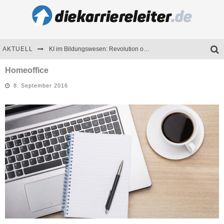
AKTUELL
KI im Bildungswesen: Revolution oder Risiko für Schulen und Universitäten?
Bewerben 2026: Was sich verändert hat
Homeoffice
8. September 2016
Seminare als Motivationsmotor – Wie Weiterbildung Mitarbeiter nachhaltig begeistert
Mitarbeitenden-Schulungen erfolgreich planen – Ratgeber für Unternehmen