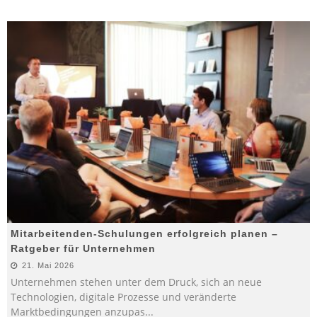
Mitarbeitenden-Schulungen erfolgreich planen –
Ratgeber für Unternehmen
21. Mai 2026
Unternehmen stehen unter dem Druck, sich an neue
Technologien, digitale Prozesse und veränderte
Marktbedingungen anzupas
...