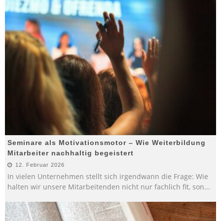
Seminare als Motivationsmotor – Wie Weiterbildung
Mitarbeiter nachhaltig begeistert
12. Februar 2026
In vielen Unternehmen stellt sich irgendwann die Frage: Wie
halten wir unsere Mitarbeitenden nicht nur fachlich fit, son
...