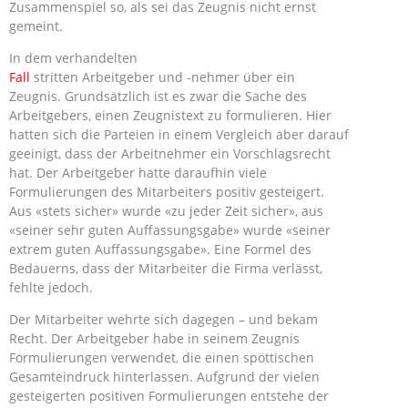
Zusammenspiel so, als sei das Zeugnis nicht ernst
gemeint.
In dem verhandelten
Fall
stritten Arbeitgeber und -nehmer über ein
Zeugnis. Grundsätzlich ist es zwar die Sache des
Arbeitgebers, einen Zeugnistext zu formulieren. Hier
hatten sich die Parteien in einem Vergleich aber darauf
geeinigt, dass der Arbeitnehmer ein Vorschlagsrecht
hat. Der Arbeitgeber hatte daraufhin viele
Formulierungen des Mitarbeiters positiv gesteigert.
Aus «stets sicher» wurde «zu jeder Zeit sicher», aus
«seiner sehr guten Auffassungsgabe» wurde «seiner
extrem guten Auffassungsgabe». Eine Formel des
Bedauerns, dass der Mitarbeiter die Firma verlässt,
fehlte jedoch.
Der Mitarbeiter wehrte sich dagegen – und bekam
Recht. Der Arbeitgeber habe in seinem Zeugnis
Formulierungen verwendet, die einen spöttischen
Gesamteindruck hinterlassen. Aufgrund der vielen
gesteigerten positiven Formulierungen entstehe der