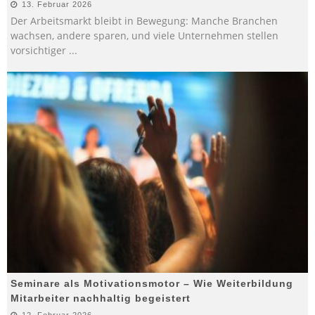
13. Februar 2026
Der Arbeitsmarkt bleibt in Bewegung: Manche Branchen
wachsen, andere sparen, und viele Unternehmen stellen
vorsichtiger
...
Seminare als Motivationsmotor – Wie Weiterbildung
Mitarbeiter nachhaltig begeistert
12. Februar 2026