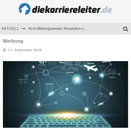
AKTUELL
KI im Bildungswesen: Revolution oder Risiko für Schulen und Universitäten?
Bewerben 2026: Was sich verändert hat
Werbung
13. September 2016
Seminare als Motivationsmotor – Wie Weiterbildung Mitarbeiter nachhaltig begeistert
Mitarbeitenden-Schulungen erfolgreich planen – Ratgeber für Unternehmen