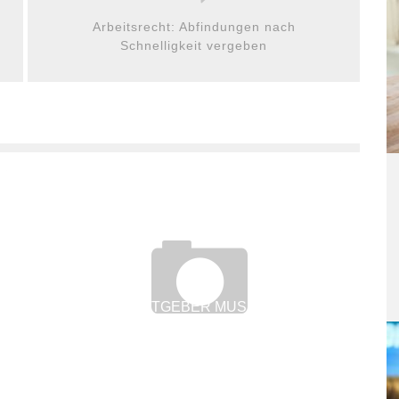
Arbeitsrecht: Abfindungen nach
Schnelligkeit vergeben
ARBEITGEBER MUSS DEN
ZEUGNISBRAUCH BEACHTEN
24. Januar 2018