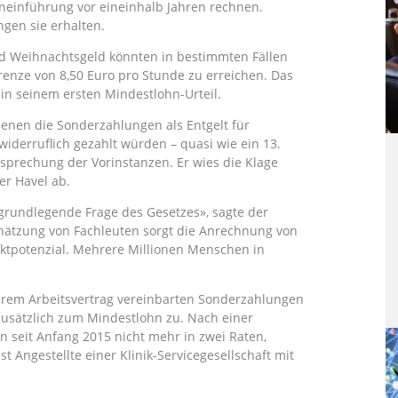
einführung vor eineinhalb Jahren rechnen.
ngen sie erhalten.
d Weihnachtsgeld könnten in bestimmten Fällen
enze von 8,50 Euro pro Stunde zu erreichen. Das
 in seinem ersten Mindestlohn-Urteil.
denen die Sonderzahlungen als Entgelt für
widerruflich gezahlt würden – quasi wie ein 13.
tsprechung der Vorinstanzen. Er wies die Klage
er Havel ab.
grundlegende Frage des Gesetzes», sagte der
chätzung von Fachleuten sorgt die Anrechnung von
iktpotenzial. Mehrere Millionen Menschen in
ihrem Arbeitsvertrag vereinbarten Sonderzahlungen
zusätzlich zum Mindestlohn zu. Nach einer
 seit Anfang 2015 nicht mehr in zwei Raten,
st Angestellte einer Klinik-Servicegesellschaft mit