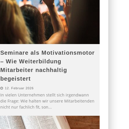
Seminare als Motivationsmotor
– Wie Weiterbildung
Mitarbeiter nachhaltig
begeistert
12. Februar 2026
In vielen Unternehmen stellt sich irgendwann
die Frage: Wie halten wir unsere Mitarbeitenden
nicht nur fachlich fit, son
...