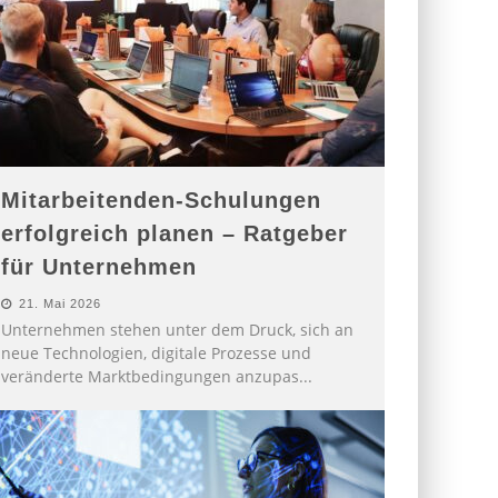
Mitarbeitenden-Schulungen
erfolgreich planen – Ratgeber
für Unternehmen
21. Mai 2026
Unternehmen stehen unter dem Druck, sich an
neue Technologien, digitale Prozesse und
veränderte Marktbedingungen anzupas
...