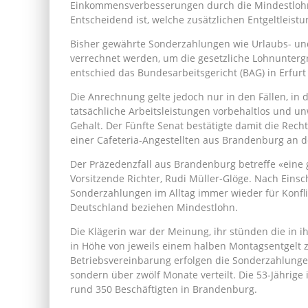
Einkommensverbesserungen durch die Mindestlohn
Entscheidend ist, welche zusätzlichen Entgeltleistu
Bisher gewährte Sonderzahlungen wie Urlaubs- un
verrechnet werden, um die gesetzliche Lohnuntergr
entschied das Bundesarbeitsgericht (BAG) in Erfurt
Die Anrechnung gelte jedoch nur in den Fällen, in 
tatsächliche Arbeitsleistungen vorbehaltlos und un
Gehalt. Der Fünfte Senat bestätigte damit die Rech
einer Cafeteria-Angestellten aus Brandenburg an d
Der Präzedenzfall aus Brandenburg betreffe «eine 
Vorsitzende Richter, Rudi Müller-Glöge. Nach Eins
Sonderzahlungen im Alltag immer wieder für Konfl
Deutschland beziehen Mindestlohn.
Die Klägerin war der Meinung, ihr stünden die in 
in Höhe von jeweils einem halben Montagsentgelt 
Betriebsvereinbarung erfolgen die Sonderzahlungen
sondern über zwölf Monate verteilt. Die 53-Jährige i
rund 350 Beschäftigten in Brandenburg.