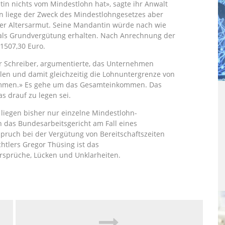
n nichts vom Mindestlohn hat», sagte ihr Anwalt
n liege der Zweck des Mindestlohngesetzes aber
er Altersarmut. Seine Mandantin würde nach wie
to als Grundvergütung erhalten. Nach Anrechnung der
1507,30 Euro.
der Schreiber, argumentierte, das Unternehmen
len und damit gleichzeitig die Lohnuntergrenze von
nommen.» Es gehe um das Gesamteinkommen. Das
s drauf zu legen sei.
liegen bisher nur einzelne Mindestlohn-
ich das Bundesarbeitsgericht am Fall eines
ruch bei der Vergütung von Bereitschaftszeiten
tlers Gregor Thüsing ist das
ersprüche, Lücken und Unklarheiten.