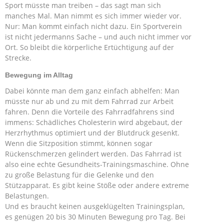
Sport müsste man treiben – das sagt man sich
manches Mal. Man nimmt es sich immer wieder vor.
Nur: Man kommt einfach nicht dazu. Ein Sportverein
ist nicht jedermanns Sache – und auch nicht immer vor
Ort. So bleibt die körperliche Ertüchtigung auf der
Strecke.
Bewegung im Alltag
Dabei könnte man dem ganz einfach abhelfen: Man
müsste nur ab und zu mit dem Fahrrad zur Arbeit
fahren. Denn die Vorteile des Fahrradfahrens sind
immens: Schädliches Cholesterin wird abgebaut, der
Herzrhythmus optimiert und der Blutdruck gesenkt.
Wenn die Sitzposition stimmt, können sogar
Rückenschmerzen gelindert werden. Das Fahrrad ist
also eine echte Gesundheits-Trainingsmaschine. Ohne
zu große Belastung für die Gelenke und den
Stützapparat. Es gibt keine Stöße oder andere extreme
Belastungen.
Und es braucht keinen ausgeklügelten Trainingsplan,
es genügen 20 bis 30 Minuten Bewegung pro Tag. Bei