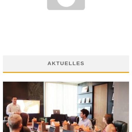
WOHNUNGSNÖTE ERLEBEN IN MÜNCHEN: EXORBITANTE
PREISE FÜR WOHNRAUM
21. Februar 2012
AKTUELLES