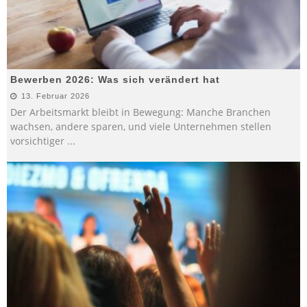
Bewerben 2026: Was sich verändert hat
13. Februar 2026
Der Arbeitsmarkt bleibt in Bewegung: Manche Branchen
wachsen, andere sparen, und viele Unternehmen stellen
vorsichtiger
...