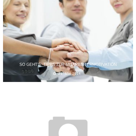
SO GEHT’S: TIPPS ZUR MITARBEITERMOTIVATION
21. Mai 2014