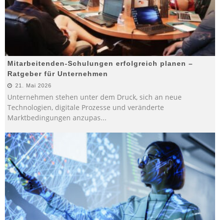
Mitarbeitenden-Schulungen erfolgreich planen –
Ratgeber für Unternehmen
21. Mai 2026
Unternehmen stehen unter dem Druck, sich an neue
Technologien, digitale Prozesse und veränderte
Marktbedingungen anzupas
...