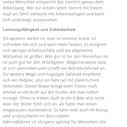
vielen Menschen entspricht das ziemlich genau dem
Arbeitsweg. Wer zur Arbeit radelt, kommt mit freiem
Kopf an, fährt vielleicht mit Arbeitskollegen und kann
sich unterwegs austauschen.
Leistungsfähigkeit und Zufriedenheit
Ein weiterer Vorteil ist, man ist seltener krank, ist
zufrieden mit sich und kann mehr leisten. Es ereignen
sich weniger Arbeitsunfälle und die allgemeine
Motivation ist größer. Was gut ist für den Menschen ist,
ist auch gut für den Arbeitgeber. Möglicherweise lässt
er sich überreden und schafft ein Betriebsfahrrad an.
Für weitere Wege und hügeliges Gelände empfiehlt
sich ein Pedelec, also ein Fahrrad mit elektrischem
Hilfsmotor. Dieser Motor bringt beim Treten noch
einmal so viel Kraft auf die Straße, wie man selbst
erzeugt. Ohne zu treten, läuft so ein E-Bike also nicht.
Aber der Motor fühlt sich an, als hätte man einen
eingebauten Rückenwind. So kann man auch im Anzug
und unverschwitzt ins Büro radeln.
Fahrradfahren ist übrigens optimal für Menschen, die