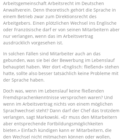
Arbeitsgemeinschaft Arbeitsrecht im Deutschen
Anwaltverein. Denn theoretisch gehört die Sprache in
einem Betrieb zwar zum Direktionsrecht des
Arbeitgebers. Einen plötzlichen Wechsel ins Englische
oder Französische darf er von seinen Mitarbeitern aber
nur verlangen, wenn das im Arbeitsvertrag
ausdrücklich vorgesehen ist.
In solchen Fällen sind Mitarbeiter auch an das
gebunden, was sie bei der Bewerbung im Lebenslauf
behauptet haben. Wer dort «Englisch: fließend» stehen
hatte, sollte also besser tatsächlich keine Probleme mit
der Sprache haben.
Doch was, wenn im Lebenslauf keine fließenden
Fremdsprachenkenntnisse versprochen waren? Und
wenn im Arbeitsvertrag nichts von einem möglichen
Sprachwechsel steht? Dann darf der Chef das trotzdem
verlangen, sagt Markowski. «Er muss den Mitarbeitern
aber entsprechende Fortbildungsmöglichkeiten
bieten.» Einfach kündigen kann er Mitarbeitern, die
den Wechsel nicht mitmachen können oder wollen,