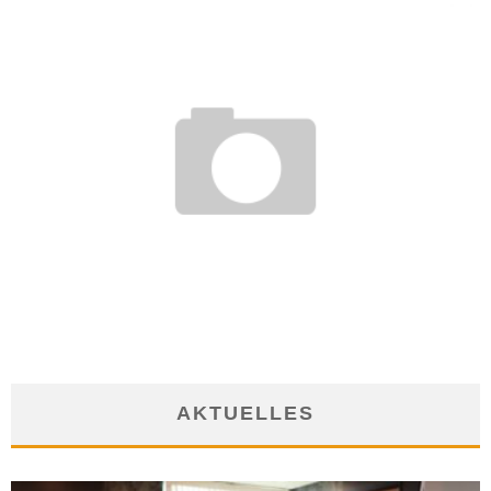
EINGESCHRÄNKTE NARRENFREIHEIT: KARNEVAL AM
ARBEITSPLATZ
1. Februar 2018
AKTUELLES