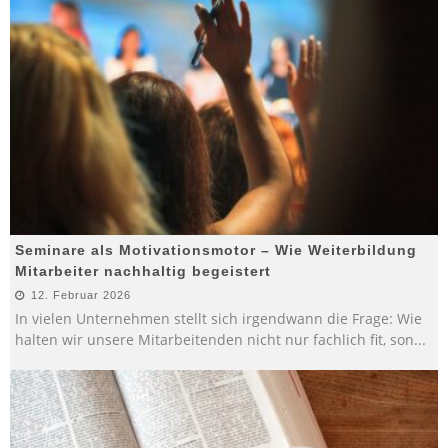
Seminare als Motivationsmotor – Wie Weiterbildung
Mitarbeiter nachhaltig begeistert
12. Februar 2026
In vielen Unternehmen stellt sich irgendwann die Frage: Wie
halten wir unsere Mitarbeitenden nicht nur fachlich fit, son
...