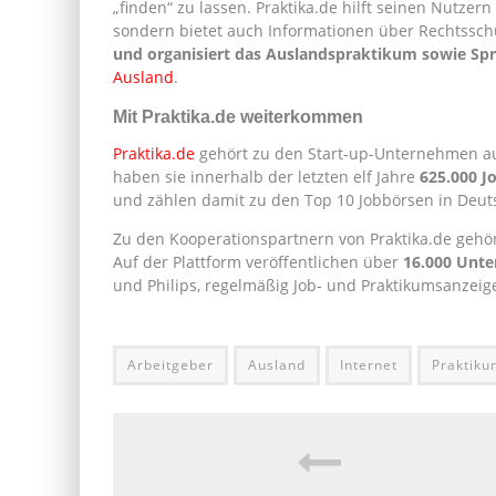
„finden“ zu lassen. Praktika.de hilft seinen Nutze
sondern bietet auch Informationen über Rechtsschu
und organisiert das Auslandspraktikum sowie Spr
Ausland
.
Mit Praktika.de weiterkommen
Praktika.de
gehört zu den Start-up-Unternehmen au
haben sie innerhalb der letzten elf Jahre
625.000 J
und zählen damit zu den Top 10 Jobbörsen in Deut
Zu den Kooperationspartnern von Praktika.de gehör
Auf der Plattform veröffentlichen über
16.000 Unt
und Philips, regelmäßig Job- und Praktikumsanzeig
Arbeitgeber
Ausland
Internet
Praktiku