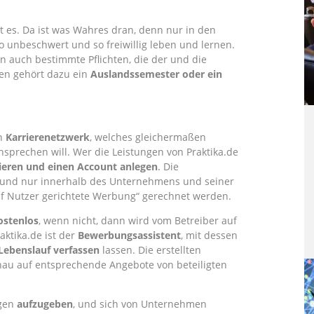
ißt es. Da ist was Wahres dran, denn nur in den
so unbeschwert und so freiwillig leben und lernen.
 auch bestimmte Pflichten, die der und die
len gehört dazu ein
Auslandssemester oder ein
in
Karrierenetzwerk
, welches gleichermaßen
sprechen will. Wer die Leistungen von Praktika.de
rieren und einen Account anlegen
. Die
 und nur innerhalb des Unternehmens und seiner
auf Nutzer gerichtete Werbung“ gerechnet werden.
ostenlos
, wenn nicht, dann wird vom Betreiber auf
aktika.de ist der
Bewerbungsassistent
, mit dessen
ebenslauf verfassen
lassen. Die erstellten
au auf entsprechende Angebote von beteiligten
gen
aufzugeben
, und sich von Unternehmen