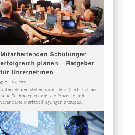
Mitarbeitenden-Schulungen
erfolgreich planen – Ratgeber
für Unternehmen
21. Mai 2026
Unternehmen stehen unter dem Druck, sich an
neue Technologien, digitale Prozesse und
veränderte Marktbedingungen anzupas
...