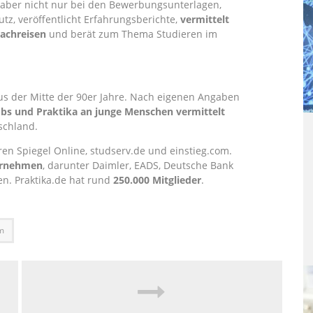
rn aber nicht nur bei den Bewerbungsunterlagen,
tz, veröffentlicht Erfahrungsberichte,
vermittelt
achreisen
und berät zum Thema Studieren im
s der Mitte der 90er Jahre. Nach eigenen Angaben
obs und Praktika an junge Menschen vermittelt
schland.
en Spiegel Online, studserv.de und einstieg.com.
ernehmen
, darunter Daimler, EADS, Deutsche Bank
en. Praktika.de hat rund
250.000 Mitglieder
.
m