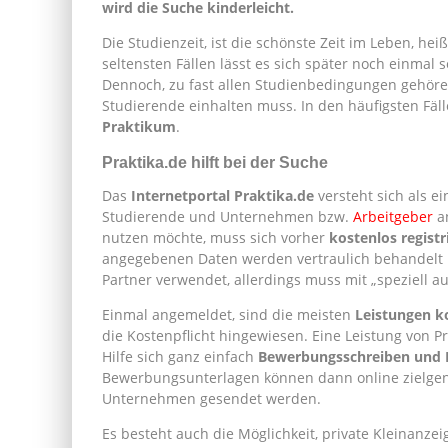
wird die Suche kinderleicht.
Die Studienzeit, ist die schönste Zeit im Leben, he
seltensten Fällen lässt es sich später noch einmal 
Dennoch, zu fast allen Studienbedingungen gehören
Studierende einhalten muss. In den häufigsten Fäl
Praktikum
.
Praktika.de hilft bei der Suche
Das
Internetportal Praktika.de
versteht sich als e
Studierende und Unternehmen bzw.
Arbeitgeber
an
nutzen möchte, muss sich vorher
kostenlos regist
angegebenen Daten werden vertraulich behandelt
Partner verwendet, allerdings muss mit „speziell 
Einmal angemeldet, sind die meisten
Leistungen k
die Kostenpflicht hingewiesen. Eine Leistung von Pr
Hilfe sich ganz einfach
Bewerbungsschreiben und L
Bewerbungsunterlagen können dann online zielgen
Unternehmen gesendet werden.
Es besteht auch die Möglichkeit, private Kleinanzei