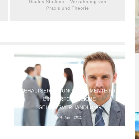
Duales Studium – Verzahnung von
Praxis und Theorie
GEHALTSERHÖHUNG: ARGUMENTE FÜR
EINE ERFOLGREICHE
GEHALTSVERHANDLUNG
4. April 2011