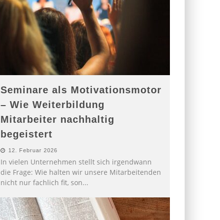
Seminare als Motivationsmotor
– Wie Weiterbildung
Mitarbeiter nachhaltig
begeistert
12. Februar 2026
In vielen Unternehmen stellt sich irgendwann
die Frage: Wie halten wir unsere Mitarbeitenden
nicht nur fachlich fit, son
...