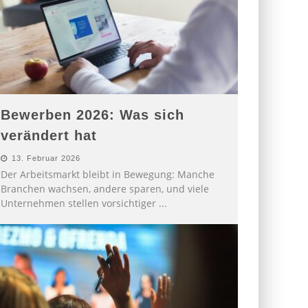
Bewerben 2026: Was sich
verändert hat
13. Februar 2026
Der Arbeitsmarkt bleibt in Bewegung: Manche
Branchen wachsen, andere sparen, und viele
Unternehmen stellen vorsichtiger
...