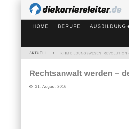
HOME
BERUFE
AUSBILDUNG
AKTUELL
BEWERBEN 2026: WAS SICH VERÄNDE
Rechtsanwalt werden – d
31. August 2016