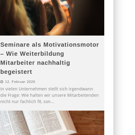
Seminare als Motivationsmotor
– Wie Weiterbildung
Mitarbeiter nachhaltig
begeistert
12. Februar 2026
In vielen Unternehmen stellt sich irgendwann
die Frage: Wie halten wir unsere Mitarbeitenden
nicht nur fachlich fit, son
...