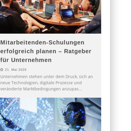
Mitarbeitenden-Schulungen
erfolgreich planen – Ratgeber
für Unternehmen
21. Mai 2026
Unternehmen stehen unter dem Druck, sich an
neue Technologien, digitale Prozesse und
veränderte Marktbedingungen anzupas
...