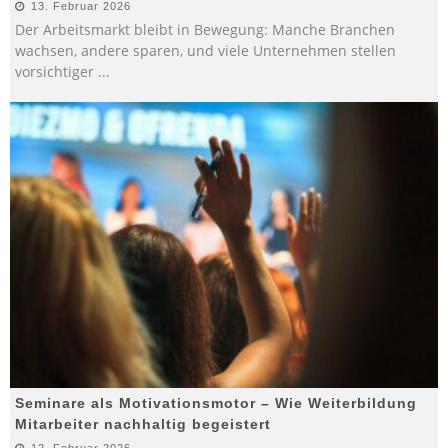
13. Februar 2026
Der Arbeitsmarkt bleibt in Bewegung: Manche Branchen
wachsen, andere sparen, und viele Unternehmen stellen
vorsichtiger
...
Seminare als Motivationsmotor – Wie Weiterbildung
Mitarbeiter nachhaltig begeistert
12. Februar 2026