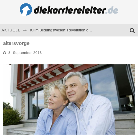
AKTUELL
KI im Bildungswesen: Revolution oder Risiko für Schulen und Universitäten?
Bewerben 2026: Was sich verändert hat
altersvorge
8. September 2016
Seminare als Motivationsmotor – Wie Weiterbildung Mitarbeiter nachhaltig begeistert
Mitarbeitenden-Schulungen erfolgreich planen – Ratgeber für Unternehmen