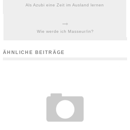
Als Azubi eine Zeit im Ausland lernen
Wie werde ich Masseur/in?
ÄHNLICHE BEITRÄGE
KRITIK VON ELTERN: LEHRERIN BEKOMMT KEIN