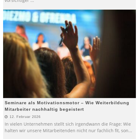
vorsichtiger
...
Seminare als Motivationsmotor – Wie Weiterbildung
Mitarbeiter nachhaltig begeistert
12. Februar 2026
In vielen Unternehmen stellt sich irgendwann die Frage: Wie
halten wir unsere Mitarbeitenden nicht nur fachlich fit, son
...