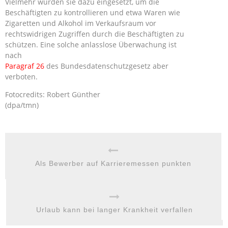
Vielmehr wurden sie dazu eingesetzt, um die
Beschäftigten zu kontrollieren und etwa Waren wie
Zigaretten und Alkohol im Verkaufsraum vor
rechtswidrigen Zugriffen durch die Beschäftigten zu
schützen. Eine solche anlasslose Überwachung ist
nach
Paragraf 26
des Bundesdatenschutzgesetz aber
verboten.
Fotocredits: Robert Günther
(dpa/tmn)
Als Bewerber auf Karrieremessen punkten
Urlaub kann bei langer Krankheit verfallen