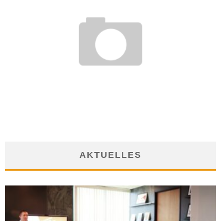
EINGESCHRÄNKTE NARRENFREIHEIT: KARNEVAL AM
ARBEITSPLATZ
1. Februar 2018
AKTUELLES