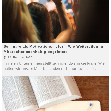
Seminare als Motivationsmotor – Wie Weiterbildung
Mitarbeiter nachhaltig begeistert
12. Februar 2026
In vielen Unternehmen stellt sich irgendwann die Frage: Wie
halten wir unsere Mitarbeitenden nicht nur fachlich fit, son
...