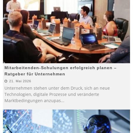
Mitarbeitenden-Schulungen erfolgreich planen –
Ratgeber für Unternehmen
21. Mai 2026
Unternehmen stehen unter dem Druck, sich an neue
Technologien, digitale Prozesse und veränderte
Marktbedingungen anzupas
...