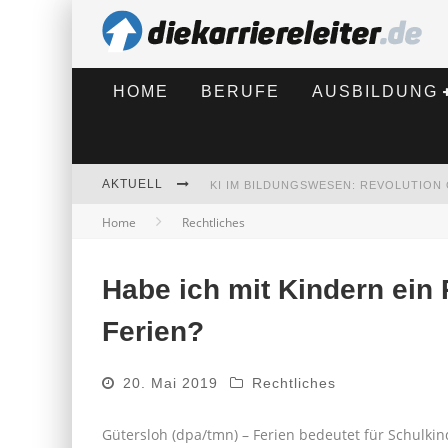
HOME
BERUFE
AUSBILDUNG
AKTUELL
Home
Rechtliches
BEWERBEN 2026: WAS SICH VERÄNDE
Habe ich mit Kindern ein 
Ferien?
20. Mai 2019
Rechtliches
Gütersloh (dpa/tmn) – Ferien bedeutet für Schulkind