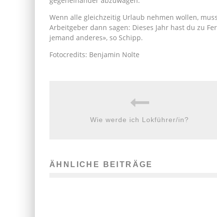
gegeneinander abzuwägen.
Wenn alle gleichzeitig Urlaub nehmen wollen, muss
Arbeitgeber dann sagen: Dieses Jahr hast du zu Fe
jemand anderes», so Schipp.
Fotocredits: Benjamin Nolte
Wie werde ich Lokführer/in?
ÄHNLICHE BEITRÄGE