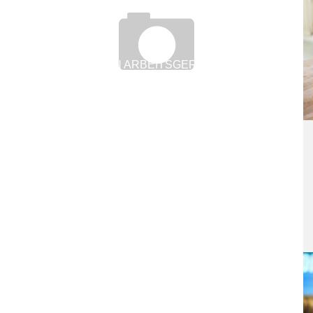
AUS DEN ARBEITSGERICHTEN:
KÜNDIGUNG SOLLTE MAN IMMER PRÜFEN
22. November 2016