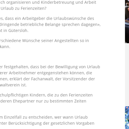
sich organisieren und Kinderbetreuung und Arbeit
Urlaub zu Ferienzeiten?
es, dass ein Arbeitgeber die Urlaubswünsche des
 dringende betriebliche Belange sprechen dagegen»,
t in Gütersloh.
erschiedene Wünsche seiner Angestellten so in
 kann.
r festgehalten, dass bei der Bewilligung von Urlaub
erer Arbeitnehmer entgegenstehen können, die
en, erklärt der Fachanwalt, der Vorsitzender der
altverein ist.
chulpflichtigen Kindern, die zu den Ferienzeiten
deren Ehepartner nur zu bestimmten Zeiten
m Einzelfall zu entscheiden, wer wann Urlaub
ter Berücksichtigung der gesetzlichen Vorgaben