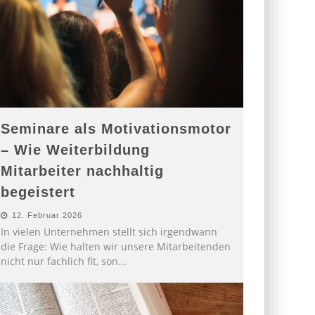
Seminare als Motivationsmotor
– Wie Weiterbildung
Mitarbeiter nachhaltig
begeistert
12. Februar 2026
In vielen Unternehmen stellt sich irgendwann
die Frage: Wie halten wir unsere Mitarbeitenden
nicht nur fachlich fit, son
...