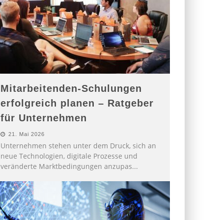
Mitarbeitenden-Schulungen
erfolgreich planen – Ratgeber
für Unternehmen
21. Mai 2026
Unternehmen stehen unter dem Druck, sich an
neue Technologien, digitale Prozesse und
veränderte Marktbedingungen anzupas
...