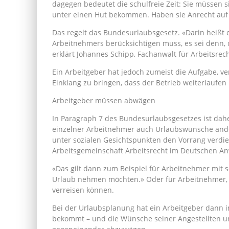
dagegen bedeutet die schulfreie Zeit: Sie müssen 
unter einen Hut bekommen. Haben sie Anrecht auf 
Das regelt das Bundesurlaubsgesetz. «Darin heißt 
Arbeitnehmers berücksichtigen muss, es sei denn,
erklärt Johannes Schipp, Fachanwalt für Arbeitsrech
Ein Arbeitgeber hat jedoch zumeist die Aufgabe, v
Einklang zu bringen, dass der Betrieb weiterlaufen
Arbeitgeber müssen abwägen
In Paragraph 7 des Bundesurlaubsgesetzes ist dahe
einzelner Arbeitnehmer auch Urlaubswünsche and
unter sozialen Gesichtspunkten den Vorrang verdien
Arbeitsgemeinschaft Arbeitsrecht im Deutschen Anw
«Das gilt dann zum Beispiel für Arbeitnehmer mit s
Urlaub nehmen möchten.» Oder für Arbeitnehmer, 
verreisen können.
Bei der Urlaubsplanung hat ein Arbeitgeber dann i
bekommt – und die Wünsche seiner Angestellten un