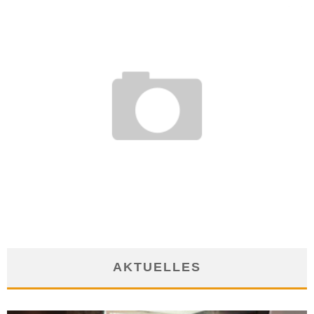
BARGELD STATT URLAUBSTAGE FÜR LANGZEITERKRANKTE
27. Februar 2017
AKTUELLES