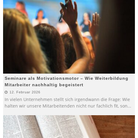
Seminare als Motivationsmotor – Wie Weiterbildung
Mitarbeiter nachhaltig begeistert
12. Februar 2026
In vielen Unternehmen stellt sich irgendwann die Frage: Wie
halten wir unsere Mitarbeitenden nicht nur fachlich fit, son
...