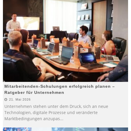
Mitarbeitenden-Schulungen erfolgreich planen –
Ratgeber für Unternehmen
21. Mai 2026
Unternehmen stehen unter dem Druck, sich an neue
Technologien, digitale Prozesse und veränderte
Marktbedingungen anzupas
...