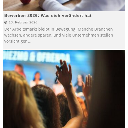
Bewerben 2026: Was sich verändert hat
13. Februar 2026
Der Arbeitsmarkt bleibt in Bewegung: Manche Branchen
wachsen, andere sparen, und viele Unternehmen stellen
vorsichtiger
...