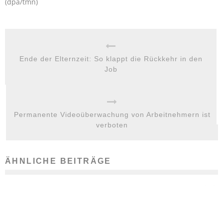
(dpa/tmn)
Ende der Elternzeit: So klappt die Rückkehr in den
Job
Permanente Videoüberwachung von Arbeitnehmern ist
verboten
ÄHNLICHE BEITRÄGE