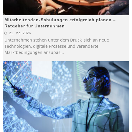
Mitarbeitenden-Schulungen erfolgreich planen –
Ratgeber für Unternehmen
21. Mai 2026
Unternehmen stehen unter dem Druck, sich an neue
Technologien, digitale Prozesse und veränderte
Marktbedingungen anzupas
...