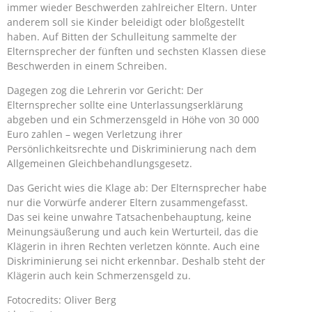
immer wieder Beschwerden zahlreicher Eltern. Unter
anderem soll sie Kinder beleidigt oder bloßgestellt
haben. Auf Bitten der Schulleitung sammelte der
Elternsprecher der fünften und sechsten Klassen diese
Beschwerden in einem Schreiben.
Dagegen zog die Lehrerin vor Gericht: Der
Elternsprecher sollte eine Unterlassungserklärung
abgeben und ein Schmerzensgeld in Höhe von 30 000
Euro zahlen – wegen Verletzung ihrer
Persönlichkeitsrechte und Diskriminierung nach dem
Allgemeinen Gleichbehandlungsgesetz.
Das Gericht wies die Klage ab: Der Elternsprecher habe
nur die Vorwürfe anderer Eltern zusammengefasst.
Das sei keine unwahre Tatsachenbehauptung, keine
Meinungsäußerung und auch kein Werturteil, das die
Klägerin in ihren Rechten verletzen könnte. Auch eine
Diskriminierung sei nicht erkennbar. Deshalb steht der
Klägerin auch kein Schmerzensgeld zu.
Fotocredits: Oliver Berg