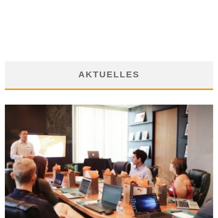
ABHÄNGIG
6. März 2017
AKTUELLES