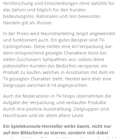
Hirnforschung sind Entscheidungen ohne Gefühle für
das Gehirn und folglich für den Kunden
bedeutungslos. Rationales und rein bewusstes
Handeln gilt als Illusion.
In der Praxis wird Neuromarketing längst angewendet
und funktioniert auch. Ein gutes Beispiel sind TV-
Castingshows. Diese stellen eine Art Verpackung dar,
denn entsprechend gezeigte Charaktere lösen bei
vielen Zuschauern Sympathien aus, sodass diese
potenziellen Kunden das Bedürfnis verspüren, ein
Produkt zu kaufen, welches in Assoziation mit dem im
TV gezeigten Charakter steht. Hierbei wird eher eine
Zielgruppe zwischen 8-14 angesprochen.
Auch die Moderatoren in TV-Shops übernehmen die
Aufgabe der Verpackung, und verkaufen Produkte
durch ihre positive Ausstrahlung. Zielgruppen sind
Hausfrauen und vor allem ältere Leute.
Ein Spielekonsole-Hersteller wirbt damit, nicht nur
auf den Bildschirm zu starren, sondern sich dabei