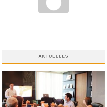
RECHTSLAGE BEIM GUERILLAMARKETING – EIN KOMMENTAR
19. März 2008
AKTUELLES