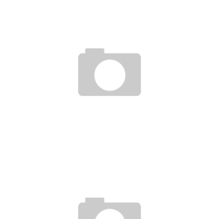
AIRDESIGN: GERUCH ANIMIERT ZUM KAUF
5. Februar 2008