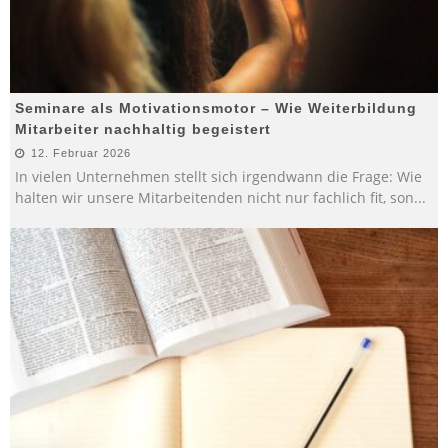
Seminare als Motivationsmotor – Wie Weiterbildung
Mitarbeiter nachhaltig begeistert
12. Februar 2026
In vielen Unternehmen stellt sich irgendwann die Frage: Wie
halten wir unsere Mitarbeitenden nicht nur fachlich fit, son
...