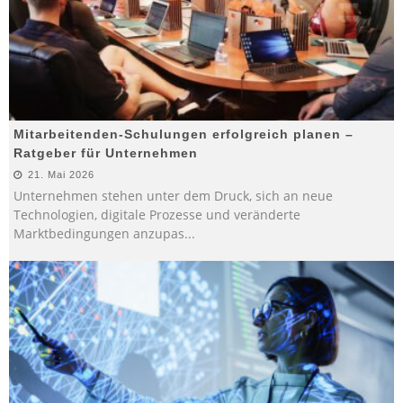
Mitarbeitenden-Schulungen erfolgreich planen –
Ratgeber für Unternehmen
21. Mai 2026
Unternehmen stehen unter dem Druck, sich an neue
Technologien, digitale Prozesse und veränderte
Marktbedingungen anzupas
...