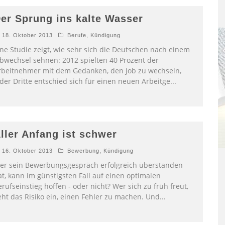
er Sprung ins kalte Wasser
18. Oktober 2013
Berufe
,
Kündigung
ine Studie zeigt, wie sehr sich die Deutschen nach einem
obwechsel sehnen: 2012 spielten 40 Prozent der
rbeitnehmer mit dem Gedanken, den Job zu wechseln,
eder Dritte entschied sich für einen neuen Arbeitge
...
ller Anfang ist schwer
16. Oktober 2013
Bewerbung
,
Kündigung
er sein Bewerbungsgespräch erfolgreich überstanden
at, kann im günstigsten Fall auf einen optimalen
rufseinstieg hoffen - oder nicht? Wer sich zu früh freut,
eht das Risiko ein, einen Fehler zu machen. Und
...