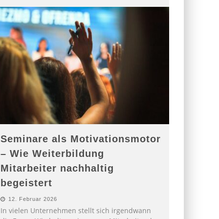
Seminare als Motivationsmotor
– Wie Weiterbildung
Mitarbeiter nachhaltig
begeistert
12. Februar 2026
In vielen Unternehmen stellt sich irgendwann