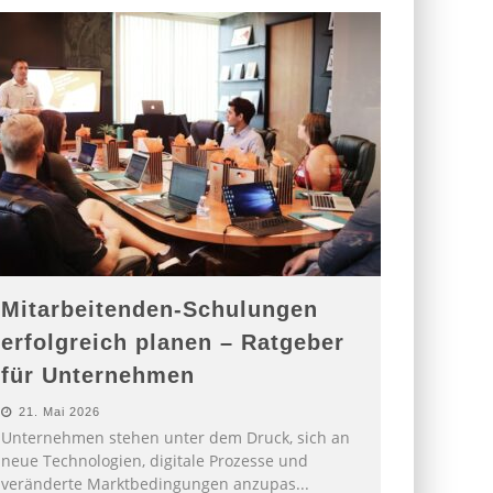
Mitarbeitenden-Schulungen
erfolgreich planen – Ratgeber
für Unternehmen
21. Mai 2026
Unternehmen stehen unter dem Druck, sich an
neue Technologien, digitale Prozesse und
veränderte Marktbedingungen anzupas
...