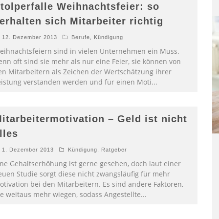
tolperfalle Weihnachtsfeier: so
erhalten sich Mitarbeiter richtig
12. Dezember 2013
Berufe
,
Kündigung
eihnachtsfeiern sind in vielen Unternehmen ein Muss.
nn oft sind sie mehr als nur eine Feier, sie können von
en Mitarbeitern als Zeichen der Wertschätzung ihrer
eistung verstanden werden und für einen Moti
...
itarbeitermotivation – Geld ist nicht
lles
1. Dezember 2013
Kündigung
,
Ratgeber
ine Gehaltserhöhung ist gerne gesehen, doch laut einer
euen Studie sorgt diese nicht zwangsläufig für mehr
otivation bei den Mitarbeitern. Es sind andere Faktoren,
ie weitaus mehr wiegen, sodass Angestellte
...