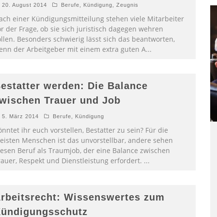
20. August 2014
Berufe
,
Kündigung
,
Zeugnis
ach einer Kündigungsmitteilung stehen viele Mitarbeiter
r der Frage, ob sie sich juristisch dagegen wehren
ollen. Besonders schwierig lässt sich das beantworten,
enn der Arbeitgeber mit einem extra guten A
...
estatter werden: Die Balance
wischen Trauer und Job
5. März 2014
Berufe
,
Kündigung
nntet ihr euch vorstellen, Bestatter zu sein? Für die
eisten Menschen ist das unvorstellbar, andere sehen
iesen Beruf als Traumjob, der eine Balance zwischen
rauer, Respekt und Dienstleistung erfordert.
...
rbeitsrecht: Wissenswertes zum
ündigungsschutz