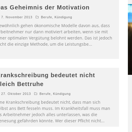
as Geheimnis der Motivation
7. November 2013
Berufe
,
Kündigung
ewöhnlich gehen ökonomische Modelle davon aus, dass
rbeitnehmer nur dann motiviert arbeiten, wenn sie mit
iner optimalen Vergütung belohnt werden. Das ist jedoch
icht die einzige Methode, um die Leistungsbe
...
rankschreibung bedeutet nicht
leich Bettruhe
27. Oktober 2013
Berufe
,
Kündigung
ine Krankschreibung bedeutet nicht, dass man sich
elbst ans Bett fesseln muss. Im Krankheitsfall muss man
ls Arbeitnehmer jedoch alles unterlassen, was die
enesung gefährden könnte. Wer dieser Pflicht nicht
...