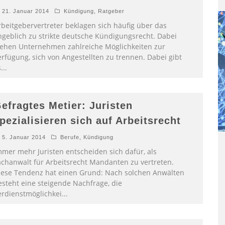
21. Januar 2014
Kündigung
,
Ratgeber
rbeitgebervertreter beklagen sich häufig über das
ngeblich zu strikte deutsche Kündigungsrecht. Dabei
tehen Unternehmen zahlreiche Möglichkeiten zur
erfügung, sich von Angestellten zu trennen. Dabei gibt
s
...
efragtes Metier: Juristen
pezialisieren sich auf Arbeitsrecht
5. Januar 2014
Berufe
,
Kündigung
mmer mehr Juristen entscheiden sich dafür, als
achanwalt für Arbeitsrecht Mandanten zu vertreten.
iese Tendenz hat einen Grund: Nach solchen Anwälten
esteht eine steigende Nachfrage, die
erdienstmöglichkei
...