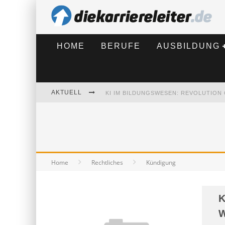
HOME
BERUFE
AUSBILDUNG
AKTUELL
BEWERBEN 2026: WAS SICH VERÄNDE
Home
Rechtliches
Kündigung
K
W