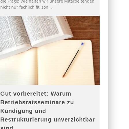
die Frage: Wie halten wir unsere Mitarbeitenden
nicht nur fachlich fit, son
...
Gut vorbereitet: Warum
Betriebsratsseminare zu
Kündigung und
Restrukturierung unverzichtbar
sind