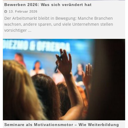
Bewerben 2026: Was sich verändert hat
13. Februar 2026
Der Arbeitsmarkt bleibt in Bewegung: Manche Branchen
wachsen, andere sparen, und viele Unternehmen stellen
vorsichtiger
...
Seminare als Motivationsmotor – Wie Weiterbildung