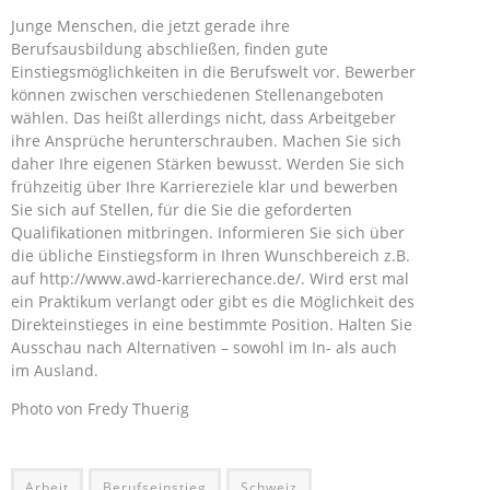
Junge Menschen, die jetzt gerade ihre
Berufsausbildung abschließen, finden gute
Einstiegsmöglichkeiten in die Berufswelt vor. Bewerber
können zwischen verschiedenen Stellenangeboten
wählen. Das heißt allerdings nicht, dass Arbeitgeber
ihre Ansprüche herunterschrauben. Machen Sie sich
daher Ihre eigenen Stärken bewusst. Werden Sie sich
frühzeitig über Ihre Karriereziele klar und bewerben
Sie sich auf Stellen, für die Sie die geforderten
Qualifikationen mitbringen. Informieren Sie sich über
die übliche Einstiegsform in Ihren Wunschbereich z.B.
auf http://www.awd-karrierechance.de/. Wird erst mal
ein Praktikum verlangt oder gibt es die Möglichkeit des
Direkteinstieges in eine bestimmte Position. Halten Sie
Ausschau nach Alternativen – sowohl im In- als auch
im Ausland.
Photo von Fredy Thuerig
Arbeit
Berufseinstieg
Schweiz