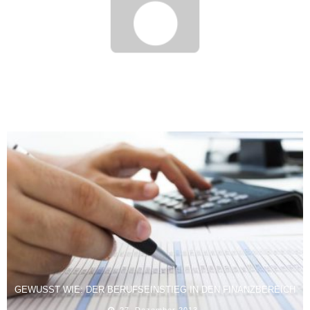
KARRIERE UND KIND UNTER EINEN HUT BEKOMMEN: EIN
RATGEBER
22. Juli 2013
GEWUSST WIE: DER BERUFSEINSTIEG IN DEN FINANZBEREICH
27. Dezember 2013