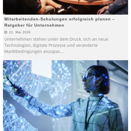
Mitarbeitenden-Schulungen erfolgreich planen –
Ratgeber für Unternehmen
21. Mai 2026
Unternehmen stehen unter dem Druck, sich an neue
Technologien, digitale Prozesse und veränderte
Marktbedingungen anzupas
...