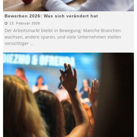
Bewerben 2026: Was sich verändert hat
13. Februar 2026
Der Arbeitsmarkt bleibt in Bewegung: Manche Branchen
wachsen, andere sparen, und viele Unternehmen stellen
vorsichtiger
...