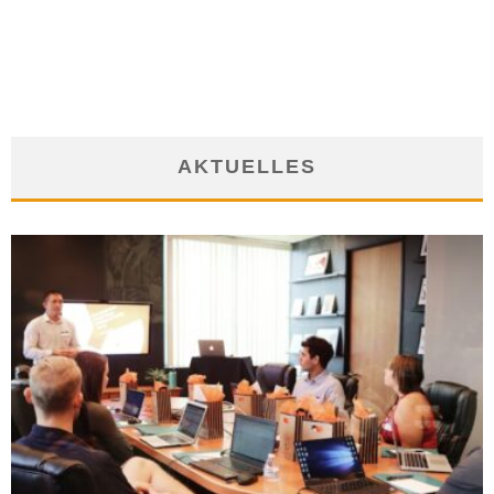
IM PFERDETRAINING TEAMARBEIT LERNEN
8. April 2019
AKTUELLES