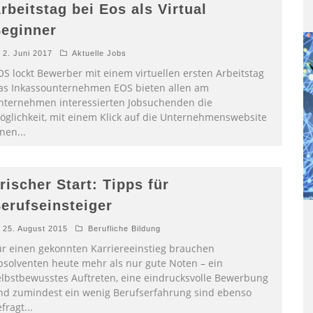
rbeitstag bei Eos als Virtual
eginner
2. Juni 2017
Aktuelle Jobs
OS lockt Bewerber mit einem virtuellen ersten Arbeitstag
as Inkassounternehmen EOS bieten allen am
nternehmen interessierten Jobsuchenden die
öglichkeit, mit einem Klick auf die Unternehmenswebsite
inen
...
rischer Start: Tipps für
erufseinsteiger
25. August 2015
Berufliche Bildung
ür einen gekonnten Karriereeinstieg brauchen
bsolventen heute mehr als nur gute Noten – ein
elbstbewusstes Auftreten, eine eindrucksvolle Bewerbung
nd zumindest ein wenig Berufserfahrung sind ebenso
efragt
...