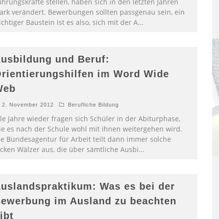
hrungskräfte stellen, haben sich in den letzten Jahren
tark verändert. Bewerbungen sollten passgenau sein, ein
chtiger Baustein ist es also, sich mit der A
...
usbildung und Beruf:
rientierungshilfen im Word Wide
Web
2. November 2012
Berufliche Bildung
le Jahre wieder fragen sich Schüler in der Abiturphase,
ie es nach der Schule wohl mit ihnen weitergehen wird.
ie Bundesagentur für Arbeit teilt dann immer solche
icken Wälzer aus, die über sämtliche Ausbi
...
uslandspraktikum: Was es bei der
ewerbung im Ausland zu beachten
ibt