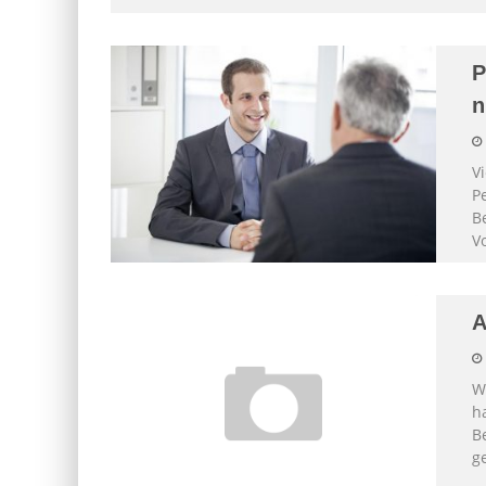
P
n
V
P
B
V
A
W
h
Be
g