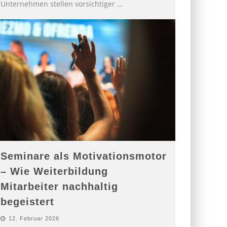
Unternehmen stellen vorsichtiger
...
Seminare als Motivationsmotor
– Wie Weiterbildung
Mitarbeiter nachhaltig
begeistert
12. Februar 2026