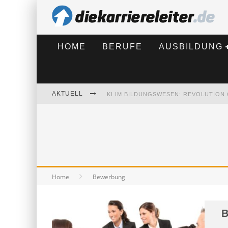
HOME
BERUFE
AUSBILDUNG
AKTUELL
BEWERBEN 2026: WAS SICH VERÄNDE
Home
Bewerbung
B