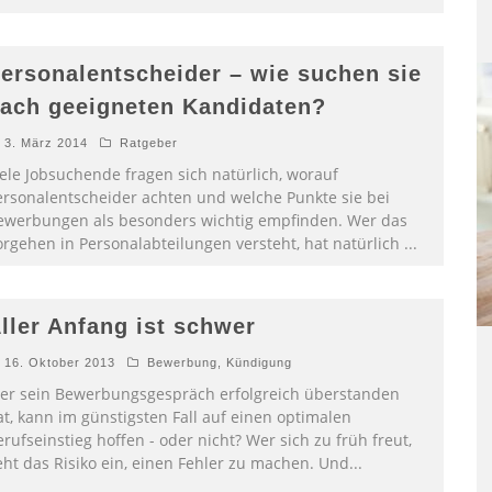
ersonalentscheider – wie suchen sie
ach geeigneten Kandidaten?
3. März 2014
Ratgeber
iele Jobsuchende fragen sich natürlich, worauf
ersonalentscheider achten und welche Punkte sie bei
ewerbungen als besonders wichtig empfinden. Wer das
orgehen in Personalabteilungen versteht, hat natürlich
...
ller Anfang ist schwer
16. Oktober 2013
Bewerbung
,
Kündigung
er sein Bewerbungsgespräch erfolgreich überstanden
at, kann im günstigsten Fall auf einen optimalen
rufseinstieg hoffen - oder nicht? Wer sich zu früh freut,
eht das Risiko ein, einen Fehler zu machen. Und
...