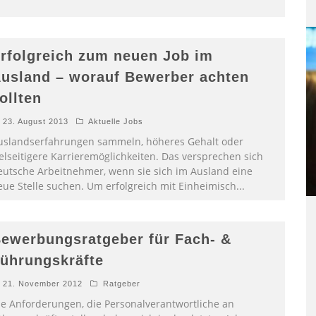
rfolgreich zum neuen Job im
usland – worauf Bewerber achten
ollten
23. August 2013
Aktuelle Jobs
uslandserfahrungen sammeln, höheres Gehalt oder
ielseitigere Karrieremöglichkeiten. Das versprechen sich
eutsche Arbeitnehmer, wenn sie sich im Ausland eine
eue Stelle suchen. Um erfolgreich mit Einheimisch
...
ewerbungsratgeber für Fach- &
ührungskräfte
21. November 2012
Ratgeber
ie Anforderungen, die Personalverantwortliche an