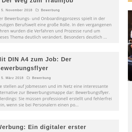
 Der Weg zum Traumjob
5. November 2018
Bewerbung
er Bewerbungs- und Onboardingprozess spielt in der
eutigen Berufswelt eine große Rolle. In den vergangenen
ahren wurden die Verfahren und Prozesse rund um
ieses Thema deutlich verändert. Besonders deutlich
...
it DIN A4 zum Job: Der
ewerbungsflyer
5. März 2018
Bewerbung
ie stellen auf Jobmessen und im Netz eine interessante
lternative zur Bewerbungsmappe dar: Bewerbungsflyer.
lerdings: Sie müssen professionell erstellt und fehlerfrei
ein, wenn sie bei Personalern einen po
...
erbung: Ein digitaler erster