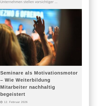
Unternehmen stellen vorsichtiger
...
Seminare als Motivationsmotor
– Wie Weiterbildung
Mitarbeiter nachhaltig
begeistert
12. Februar 2026