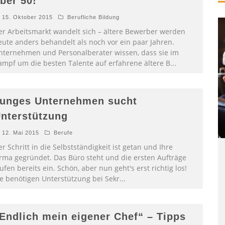
ber 50!
15. Oktober 2015
Berufliche Bildung
er Arbeitsmarkt wandelt sich – ältere Bewerber werden
eute anders behandelt als noch vor ein paar Jahren.
nternehmen und Personalberater wissen, dass sie im
ampf um die besten Talente auf erfahrene ältere B
...
unges Unternehmen sucht
nterstützung
12. Mai 2015
Berufe
r Schritt in die Selbstständigkeit ist getan und Ihre
irma gegründet. Das Büro steht und die ersten Aufträge
ufen bereits ein. Schön, aber nun geht's erst richtig los!
ie benötigen Unterstützung bei Sekr
...
Endlich mein eigener Chef“ – Tipps