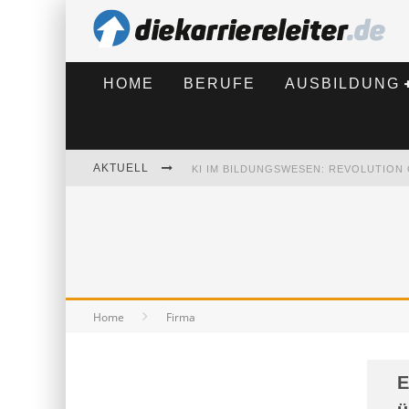
HOME
BERUFE
AUSBILDUNG
AKTUELL
BEWERBEN 2026: WAS SICH VERÄNDE
Home
Firma
E