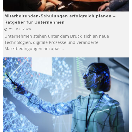
Mitarbeitenden-Schulungen erfolgreich planen –
Ratgeber für Unternehmen
21. Mai 2026
Unternehmen stehen unter dem Druck, sich an neue
Technologien, digitale Prozesse und veränderte
Marktbedingungen anzupas
...