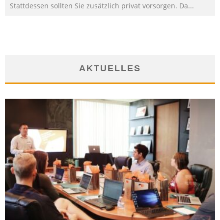
Stattdessen sollten Sie zusätzlich privat vorsorgen. Da
...
AKTUELLES