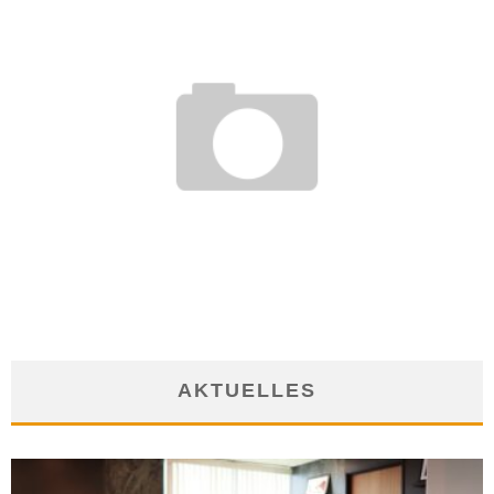
VIRALES MARKETING
9. Januar 2008
AKTUELLES