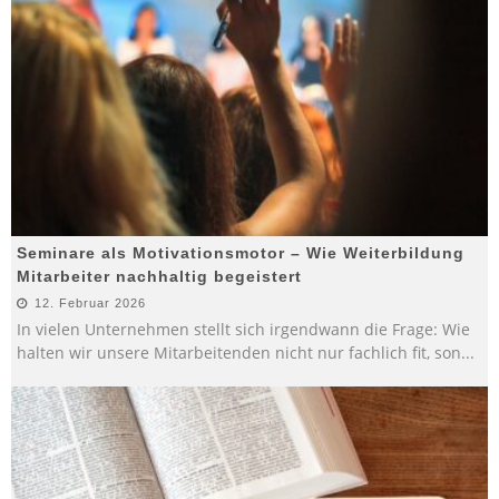
Seminare als Motivationsmotor – Wie Weiterbildung
Mitarbeiter nachhaltig begeistert
12. Februar 2026
In vielen Unternehmen stellt sich irgendwann die Frage: Wie
halten wir unsere Mitarbeitenden nicht nur fachlich fit, son
...