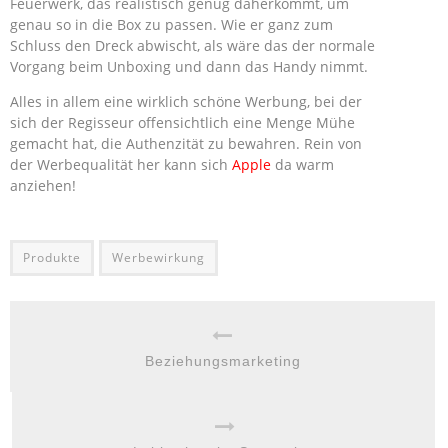
Feuerwerk, das realistisch genug daherkommt, um
genau so in die Box zu passen. Wie er ganz zum
Schluss den Dreck abwischt, als wäre das der normale
Vorgang beim Unboxing und dann das Handy nimmt.
Alles in allem eine wirklich schöne Werbung, bei der
sich der Regisseur offensichtlich eine Menge Mühe
gemacht hat, die Authenzität zu bewahren. Rein von
der Werbequalität her kann sich
Apple
da warm
anziehen!
Produkte
Werbewirkung
Beziehungsmarketing