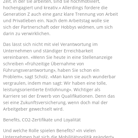
Zeit, in der sie arbeiten, sind sie hochmotiviert,
hochengagiert und kreativ.» Allerdings fordere die
Generation Z auch eine ganz klare Trennung von Arbeit
und Privatleben ein. Nach dem Arbeitstag wolle sie
sich der Partnerschaft oder Hobbys widmen, um sich
darin zu verwirklichen.
Das lässt sich nicht mit viel Verantwortung im
Unternehmen und ständiger Erreichbarkeit
vereinbaren. «Wenn Sie heute in eine Stellenanzeige
schreiben «frühzeitige Übernahme von
Führungsverantwortung», haben Sie schon ein
Problem», sagt Scholz. «Man kann sie auch wunderbar
vergraulen, indem man sagt: Wir haben eine tolle,
leistungsorientierte Entlohnung». Wichtiger als
Karriere sei der Erwerb von Qualifikationen. Denn das
sei eine Zukunftsversicherung, wenn doch mal der
Arbeitgeber gewechselt wird.
Benefits, CO2-Zertifikate und Loyalität
Und welche Rolle spielen Benefits? «In vielen
Unternehmen hat sich die Mobilitätspolitik geändert»,