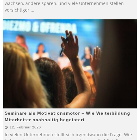
wachsen, andere sparen, und viele Unternehmen stellen
vorsichtiger
...
Seminare als Motivationsmotor – Wie Weiterbildung
Mitarbeiter nachhaltig begeistert
12. Februar 2026
In vielen Unternehmen stellt sich irgendwann die Frage: Wie