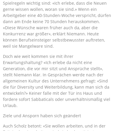
Spielregeln wichtig sind: «Ich erlebe, dass die Neuen
gerne wissen wollen, woran sie sind.» Wenn ein
Arbeitgeber eine 40-Stunden-Woche verspricht, dürfen
dann am Ende keine 70 Stunden herauskommen.
«Diese Wünsche waren früher auch da, aber die
Konkurrenz war größer», erklärt Niemann. Heute
können Berufseinsteiger selbstbewusster auftreten,
weil sie Mangelware sind.
Doch wie weit kommen sie mit ihrer
Erwartungshaltung? «Ich erlebe da nicht eine
Generation, die vor mir sitzt und Ansprüche stellt»,
stellt Niemann klar. In Gesprächen werde nach der
allgemeinen Kultur des Unternehmens gefragt: «Sind
die für Diversity und Weiterbildung, kann man sich da
entwickeln?» Keiner falle mit der Tür ins Haus und
fordere sofort Sabbaticals oder unverhältnismäßig viel
Urlaub.
Ziele und Ansporn haben sich geändert
Auch Scholz betont: «Sie wollen arbeiten, und in der