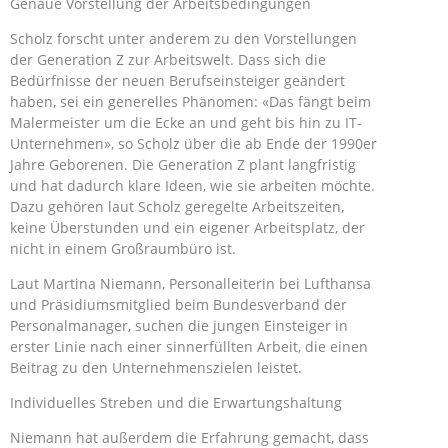
Genaue Vorstellung der Arbeitsbedingungen
Scholz forscht unter anderem zu den Vorstellungen
der Generation Z zur Arbeitswelt. Dass sich die
Bedürfnisse der neuen Berufseinsteiger geändert
haben, sei ein generelles Phänomen: «Das fängt beim
Malermeister um die Ecke an und geht bis hin zu IT-
Unternehmen», so Scholz über die ab Ende der 1990er
Jahre Geborenen. Die Generation Z plant langfristig
und hat dadurch klare Ideen, wie sie arbeiten möchte.
Dazu gehören laut Scholz geregelte Arbeitszeiten,
keine Überstunden und ein eigener Arbeitsplatz, der
nicht in einem Großraumbüro ist.
Laut Martina Niemann, Personalleiterin bei Lufthansa
und Präsidiumsmitglied beim Bundesverband der
Personalmanager, suchen die jungen Einsteiger in
erster Linie nach einer sinnerfüllten Arbeit, die einen
Beitrag zu den Unternehmenszielen leistet.
Individuelles Streben und die Erwartungshaltung
Niemann hat außerdem die Erfahrung gemacht, dass