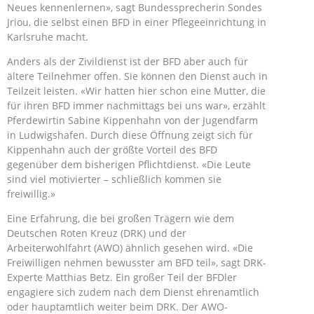
Neues kennenlernen», sagt Bundessprecherin Sondes
Jriou, die selbst einen BFD in einer Pflegeeinrichtung in
Karlsruhe macht.
Anders als der Zivildienst ist der BFD aber auch für
ältere Teilnehmer offen. Sie können den Dienst auch in
Teilzeit leisten. «Wir hatten hier schon eine Mutter, die
für ihren BFD immer nachmittags bei uns war», erzählt
Pferdewirtin Sabine Kippenhahn von der Jugendfarm
in Ludwigshafen. Durch diese Öffnung zeigt sich für
Kippenhahn auch der größte Vorteil des BFD
gegenüber dem bisherigen Pflichtdienst. «Die Leute
sind viel motivierter – schließlich kommen sie
freiwillig.»
Eine Erfahrung, die bei großen Trägern wie dem
Deutschen Roten Kreuz (DRK) und der
Arbeiterwohlfahrt (AWO) ähnlich gesehen wird. «Die
Freiwilligen nehmen bewusster am BFD teil», sagt DRK-
Experte Matthias Betz. Ein großer Teil der BFDler
engagiere sich zudem nach dem Dienst ehrenamtlich
oder hauptamtlich weiter beim DRK. Der AWO-