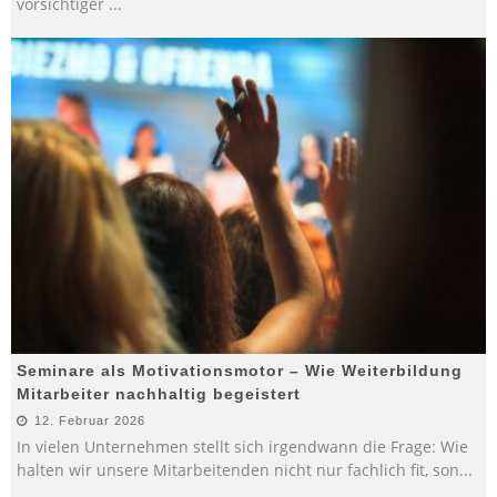
vorsichtiger
...
Seminare als Motivationsmotor – Wie Weiterbildung
Mitarbeiter nachhaltig begeistert
12. Februar 2026
In vielen Unternehmen stellt sich irgendwann die Frage: Wie
halten wir unsere Mitarbeitenden nicht nur fachlich fit, son
...