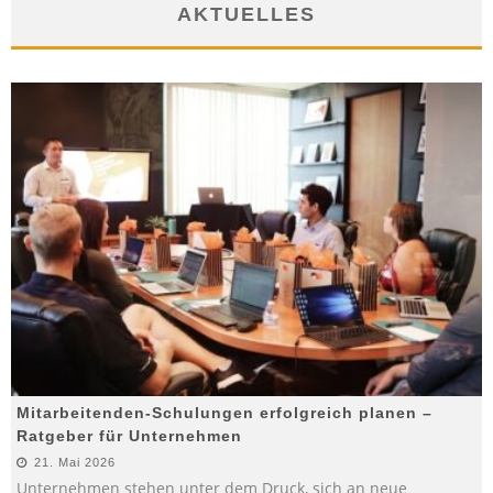
AKTUELLES
Mitarbeitenden-Schulungen erfolgreich planen –
Ratgeber für Unternehmen
21. Mai 2026
Unternehmen stehen unter dem Druck, sich an neue