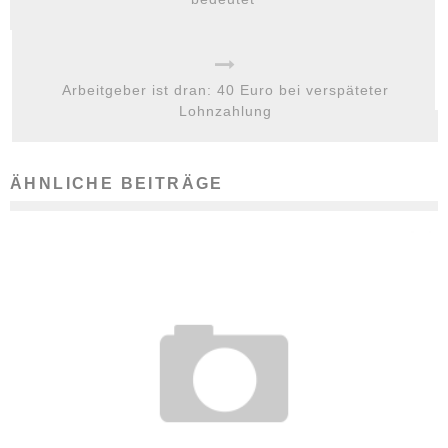
Arbeitgeber ist dran: 40 Euro bei verspäteter
Lohnzahlung
ÄHNLICHE BEITRÄGE
KOMFORT UND KINDERBETREUUNG: SO LOCKEN FIRMEN