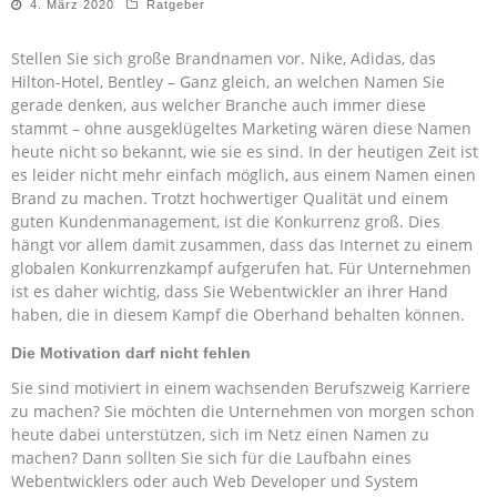
4. März 2020
Ratgeber
Stellen Sie sich große Brandnamen vor. Nike, Adidas, das
Hilton-Hotel, Bentley – Ganz gleich, an welchen Namen Sie
gerade denken, aus welcher Branche auch immer diese
stammt – ohne ausgeklügeltes Marketing wären diese Namen
heute nicht so bekannt, wie sie es sind. In der heutigen Zeit ist
es leider nicht mehr einfach möglich, aus einem Namen einen
Brand zu machen. Trotzt hochwertiger Qualität und einem
guten Kundenmanagement, ist die Konkurrenz groß. Dies
hängt vor allem damit zusammen, dass das Internet zu einem
globalen Konkurrenzkampf aufgerufen hat. Für Unternehmen
ist es daher wichtig, dass Sie Webentwickler an ihrer Hand
haben, die in diesem Kampf die Oberhand behalten können.
Die Motivation darf nicht fehlen
Sie sind motiviert in einem wachsenden Berufszweig Karriere
zu machen? Sie möchten die Unternehmen von morgen schon
heute dabei unterstützen, sich im Netz einen Namen zu
machen? Dann sollten Sie sich für die Laufbahn eines
Webentwicklers oder auch Web Developer und System