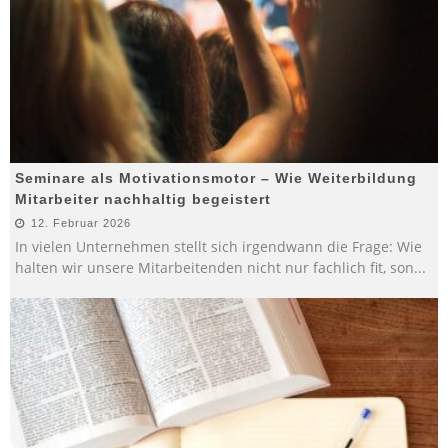
Seminare als Motivationsmotor – Wie Weiterbildung
Mitarbeiter nachhaltig begeistert
12. Februar 2026
In vielen Unternehmen stellt sich irgendwann die Frage: Wie
halten wir unsere Mitarbeitenden nicht nur fachlich fit, son
...