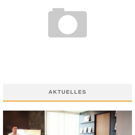
AFTER WORK-PARTY IN BERLIN!
18. Februar 2012
AKTUELLES