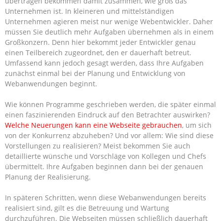
übertragen bekommen damit zusammen, wie groß das
Unternehmen ist. In kleineren und mittelständigen
Unternehmen agieren meist nur wenige Webentwickler. Daher
müssen Sie deutlich mehr Aufgaben übernehmen als in einem
Großkonzern. Denn hier bekommt jeder Entwickler genau
einen Teilbereich zugeordnet, den er dauerhaft betreut.
Umfassend kann jedoch gesagt werden, dass Ihre Aufgaben
zunächst einmal bei der Planung und Entwicklung von
Webanwendungen beginnt.
Wie können Programme geschrieben werden, die später einmal
einen faszinierenden Eindruck auf den Betrachter auswirken?
Welche Neuerungen kann eine Webseite gebrauchen
, um sich
von der Konkurrenz abzuheben? Und vor allem: Wie sind diese
Vorstellungen zu realisieren? Meist bekommen Sie auch
detaillierte wünsche und Vorschläge von Kollegen und Chefs
übermittelt. Ihre Aufgaben beginnen dann bei der genauen
Planung der Realisierung.
In späteren Schritten, wenn diese Webanwendungen bereits
realisiert sind, gilt es die Betreuung und Wartung
durchzuführen. Die Webseiten müssen schließlich dauerhaft