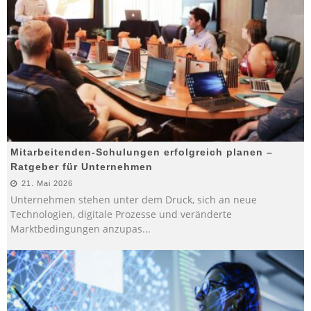
Mitarbeitenden-Schulungen erfolgreich planen –
Ratgeber für Unternehmen
21. Mai 2026
Unternehmen stehen unter dem Druck, sich an neue
Technologien, digitale Prozesse und veränderte
Marktbedingungen anzupas
...