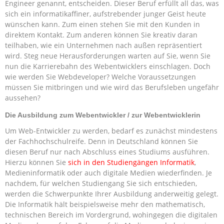
Engineer genannt, entscheiden. Dieser Beruf erfüllt all das, was
sich ein informatikaffiner, aufstrebender junger Geist heute
wünschen kann. Zum einen stehen Sie mit den Kunden in
direktem Kontakt. Zum anderen können Sie kreativ daran
teilhaben, wie ein Unternehmen nach außen repräsentiert
wird. Steg neue Herausforderungen warten auf Sie, wenn Sie
nun die Karrierebahn des Webentwicklers einschlagen. Doch
wie werden Sie Webdeveloper? Welche Voraussetzungen
müssen Sie mitbringen und wie wird das Berufsleben ungefähr
aussehen?
Die Ausbildung zum Webentwickler / zur Webentwicklerin
Um Web-Entwickler zu werden, bedarf es zunächst mindestens
der Fachhochschulreife. Denn in Deutschland können Sie
diesen Beruf nur nach Abschluss eines Studiums ausführen.
Hierzu können Sie
sich in den Studiengängen Informatik
,
Medieninformatik oder auch digitale Medien wiederfinden. Je
nachdem, für welchen Studiengang Sie sich entschieden,
werden die Schwerpunkte Ihrer Ausbildung anderweitig gelegt.
Die Informatik hält beispielsweise mehr den mathematisch,
technischen Bereich im Vordergrund, wohingegen die digitalen