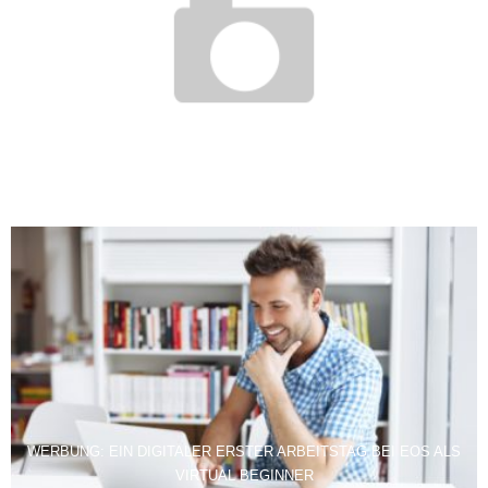
SCHWARZARBEIT: SCHADEN NICHT NUR FÜR DEN STAAT
22. Januar 2009
WERBUNG: EIN DIGITALER ERSTER ARBEITSTAG BEI EOS ALS
VIRTUAL BEGINNER