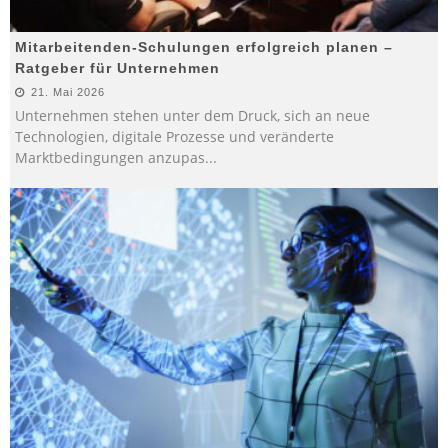
Mitarbeitenden-Schulungen erfolgreich planen –
Ratgeber für Unternehmen
21. Mai 2026
Unternehmen stehen unter dem Druck, sich an neue
Technologien, digitale Prozesse und veränderte
Marktbedingungen anzupas
...