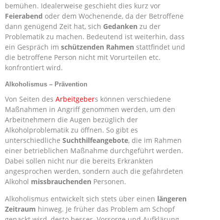
bemühen. Idealerweise geschieht dies kurz vor
Feierabend
oder dem Wochenende, da der Betroffene
dann genügend Zeit hat, sich
Gedanken
zu der
Problematik zu machen. Bedeutend ist weiterhin, dass
ein Gespräch im
schützenden Rahmen
stattfindet und
die betroffene Person nicht mit Vorurteilen etc.
konfrontiert wird.
Alkoholismus – Prävention
Von Seiten des
Arbeitgeber
s können verschiedene
Maßnahmen in Angriff genommen werden, um den
Arbeitnehmern die Augen bezüglich der
Alkoholproblematik zu öffnen. So gibt es
unterschiedliche
Suchthilfeangebote
, die im Rahmen
einer betrieblichen Maßnahme durchgeführt werden.
Dabei sollen nicht nur die bereits Erkrankten
angesprochen werden, sondern auch die gefährdeten
Alkohol
missbrauchenden
Personen.
Alkoholismus entwickelt sich stets über einen
längeren
Zeitraum
hinweg. Je früher das Problem am Schopf
gepackt wird, desto besser. Vorsorge und Aufklärung