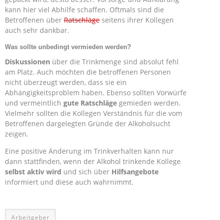
kann hier viel Abhilfe schaffen. Oftmals sind die
Betroffenen über
Ratschläge
seitens ihrer Kollegen
auch sehr dankbar.
Was sollte unbedingt vermieden werden?
Diskussionen
über die Trinkmenge sind absolut fehl
am Platz. Auch möchten die betroffenen Personen
nicht überzeugt werden, dass sie ein
Abhängigkeitsproblem haben. Ebenso sollten Vorwürfe
und vermeintlich
gute Ratschläge
gemieden werden.
Vielmehr sollten die Kollegen Verständnis für die vom
Betroffenen dargelegten Gründe der Alkoholsucht
zeigen.
Eine positive Änderung im Trinkverhalten kann nur
dann stattfinden, wenn der Alkohol trinkende Kollege
selbst aktiv wird
und sich über
Hilfsangebote
informiert und diese auch wahrnimmt.
Arbeitgeber