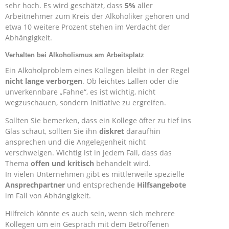
sehr hoch. Es wird geschätzt, dass
5%
aller
Arbeitnehmer zum Kreis der Alkoholiker gehören und
etwa 10 weitere Prozent stehen im Verdacht der
Abhängigkeit.
Verhalten bei Alkoholismus am Arbeitsplatz
Ein Alkoholproblem eines Kollegen bleibt in der Regel
nicht lange verborgen
. Ob leichtes Lallen oder die
unverkennbare „Fahne“, es ist wichtig, nicht
wegzuschauen, sondern Initiative zu ergreifen.
Sollten Sie bemerken, dass ein Kollege öfter zu tief ins
Glas schaut, sollten Sie ihn
diskret
daraufhin
ansprechen und die Angelegenheit nicht
verschweigen. Wichtig ist in jedem Fall, dass das
Thema
offen und kritisch
behandelt wird.
In vielen Unternehmen gibt es mittlerweile spezielle
Ansprechpartner
und entsprechende
Hilfsangebote
im Fall von Abhängigkeit.
Hilfreich könnte es auch sein, wenn sich mehrere
Kollegen um ein Gespräch mit dem Betroffenen