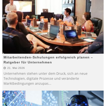
Mitarbeitenden-Schulungen erfolgreich planen –
Ratgeber für Unternehmen
21. Mai 2026
Unternehmen stehen unter dem Druck, sich an neue
Technologien, digitale Prozesse und veränderte
Marktbedingungen anzupas
...