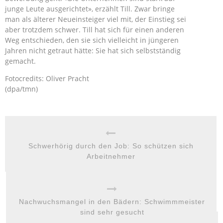
junge Leute ausgerichtet», erzählt Till. Zwar bringe
man als älterer Neueinsteiger viel mit, der Einstieg sei
aber trotzdem schwer. Till hat sich für einen anderen
Weg entschieden, den sie sich vielleicht in jüngeren
Jahren nicht getraut hätte: Sie hat sich selbstständig
gemacht.
Fotocredits: Oliver Pracht
(dpa/tmn)
Schwerhörig durch den Job: So schützen sich
Arbeitnehmer
Nachwuchsmangel in den Bädern: Schwimmmeister
sind sehr gesucht