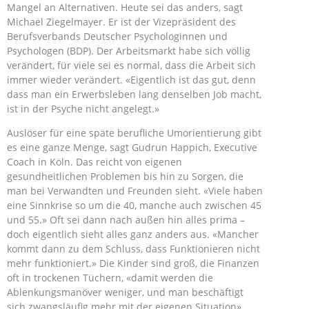
Mangel an Alternativen. Heute sei das anders, sagt
Michael Ziegelmayer. Er ist der Vizepräsident des
Berufsverbands Deutscher Psychologinnen und
Psychologen (BDP). Der Arbeitsmarkt habe sich völlig
verändert, für viele sei es normal, dass die Arbeit sich
immer wieder verändert. «Eigentlich ist das gut, denn
dass man ein Erwerbsleben lang denselben Job macht,
ist in der Psyche nicht angelegt.»
Auslöser für eine späte berufliche Umorientierung gibt
es eine ganze Menge, sagt Gudrun Happich, Executive
Coach in Köln. Das reicht von eigenen
gesundheitlichen Problemen bis hin zu Sorgen, die
man bei Verwandten und Freunden sieht. «Viele haben
eine Sinnkrise so um die 40, manche auch zwischen 45
und 55.» Oft sei dann nach außen hin alles prima –
doch eigentlich sieht alles ganz anders aus. «Mancher
kommt dann zu dem Schluss, dass Funktionieren nicht
mehr funktioniert.» Die Kinder sind groß, die Finanzen
oft in trockenen Tüchern, «damit werden die
Ablenkungsmanöver weniger, und man beschäftigt
sich zwangsläufig mehr mit der eigenen Situation»,