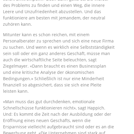
des Problems zu finden und einen Weg, die innere
Leere und Unzufriedenheit abzustellen. Und das
funktioniere am besten mit jemandem, der neutral
zuhören kann.
Mitunter kann es schon reichen, mit einem
Personalberater zu sprechen und sich eine neue Firma
zu suchen. Und wenn es wirklich eine Selbstständigkeit
sein soll oder ein ganz anderes Geschäft, müsse man
auch die wirtschaftliche Seite beleuchten, sagt
Ziegelmayer. «Dann braucht es einen Businessplan
und eine kritische Analyse der ökonomischen
Bedingungen.» Schließlich ist nur eine Minderheit
finanziell so abgesichert, dass sie sich eine Pleite
leisten kann.
«Man muss das gut durchdenken, emotionale
Schnellschüsse funktionieren nicht», sagt Happich.
Und: Es kommt die Zeit nach der Ausbildung oder der
Eröffnung eines neuen Geschäfts, wenn die
Ersparnisse vielleicht aufgebraucht sind oder es an die
Bewerbung geht. «Die Unternehmen sind stark auf