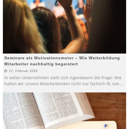
Seminare als Motivationsmotor – Wie Weiterbildung
Mitarbeiter nachhaltig begeistert
12. Februar 2026
In vielen Unternehmen stellt sich irgendwann die Frage: Wie
halten wir unsere Mitarbeitenden nicht nur fachlich fit, son
...