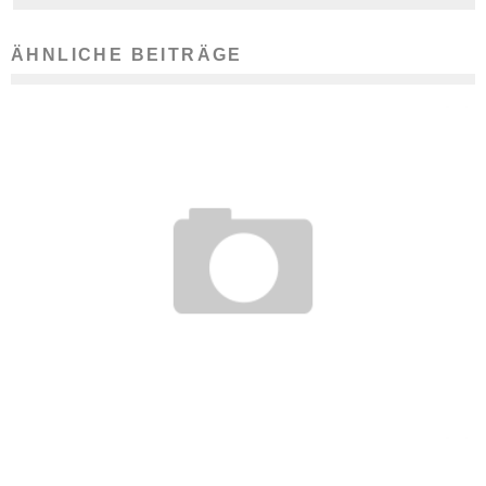
ÄHNLICHE BEITRÄGE
SO LIEST MAN STELLENANZEIGEN RICHTIG
5. Juni 2018