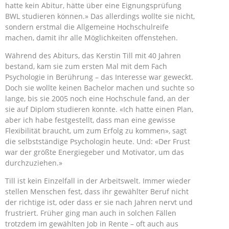
hatte kein Abitur, hätte über eine Eignungsprüfung
BWL studieren können.» Das allerdings wollte sie nicht,
sondern erstmal die Allgemeine Hochschulreife
machen, damit ihr alle Möglichkeiten offenstehen.
Während des Abiturs, das Kerstin Till mit 40 Jahren
bestand, kam sie zum ersten Mal mit dem Fach
Psychologie in Berührung – das Interesse war geweckt.
Doch sie wollte keinen Bachelor machen und suchte so
lange, bis sie 2005 noch eine Hochschule fand, an der
sie auf Diplom studieren konnte. «Ich hatte einen Plan,
aber ich habe festgestellt, dass man eine gewisse
Flexibilität braucht, um zum Erfolg zu kommen», sagt
die selbstständige Psychologin heute. Und: «Der Frust
war der größte Energiegeber und Motivator, um das
durchzuziehen.»
Till ist kein Einzelfall in der Arbeitswelt. Immer wieder
stellen Menschen fest, dass ihr gewählter Beruf nicht
der richtige ist, oder dass er sie nach Jahren nervt und
frustriert. Früher ging man auch in solchen Fällen
trotzdem im gewählten Job in Rente – oft auch aus