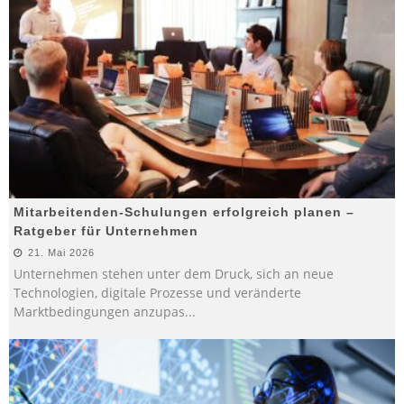
Mitarbeitenden-Schulungen erfolgreich planen –
Ratgeber für Unternehmen
21. Mai 2026
Unternehmen stehen unter dem Druck, sich an neue
Technologien, digitale Prozesse und veränderte
Marktbedingungen anzupas
...