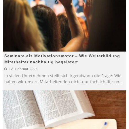
Seminare als Motivationsmotor – Wie Weiterbildung
Mitarbeiter nachhaltig begeistert
12. Februar 2026
In vielen Unternehmen stellt sich irgendwann die Frage: Wie
halten wir unsere Mitarbeitenden nicht nur fachlich fit, son
...