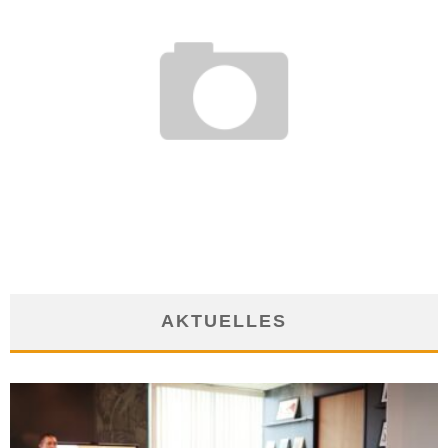
FERNSTUDIUM TOURISTIK
15. März 2010
AKTUELLES