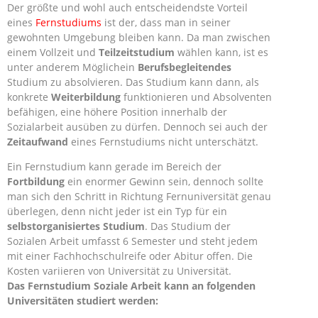
Der größte und wohl auch entscheidendste Vorteil
eines
Fernstudiums
ist der, dass man in seiner
gewohnten Umgebung bleiben kann. Da man zwischen
einem Vollzeit und
Teilzeitstudium
wählen kann, ist es
unter anderem Möglichein
Berufsbegleitendes
Studium zu absolvieren. Das Studium kann dann, als
konkrete
Weiterbildung
funktionieren und Absolventen
befähigen, eine höhere Position innerhalb der
Sozialarbeit ausüben zu dürfen. Dennoch sei auch der
Zeitaufwand
eines Fernstudiums nicht unterschätzt.
Ein Fernstudium kann gerade im Bereich der
Fortbildung
ein enormer Gewinn sein, dennoch sollte
man sich den Schritt in Richtung Fernuniversität genau
überlegen, denn nicht jeder ist ein Typ für ein
selbstorganisiertes Studium
. Das Studium der
Sozialen Arbeit umfasst 6 Semester und steht jedem
mit einer Fachhochschulreife oder Abitur offen. Die
Kosten variieren von Universität zu Universität.
Das Fernstudium Soziale Arbeit kann an folgenden
Universitäten studiert werden: