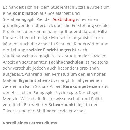
Es handelt sich bei dem Studienfach Soziale Arbeit um
eine
Kombination
aus Sozialarbeit und
Sozialpädagogik. Ziel der
Ausbildung
ist es einen
grundlegenden Überblick über die Entstehung sozialer
Probleme zu bekommen, um aufbauend darauf,
Hilfe
für sozial benachteiligte Menschen organisieren zu
können. Auch die Arbeit in Schulen, Kindergärten und
der Leitung
sozialer Einrichtungen
ist nach
Studienabschluss möglich. Das Studium der Sozialen
Arbeit
an sogenannten
Fachhochschulen
ist meistens
sehr verschult, jedoch auch besonders praxisnah
aufgebaut, während ein Fernstudium den ein hohes
Maß an
Eigeninitiative
abverlangt. Im allgemeinen
werden im Fach Soziale Arbeit
Kernkompetenzen
aus
den Bereichen Pädagogik, Psychologie, Soziologie,
Medizin, Wirtschaft, Rechtswissenschaft und Politik,
vermittelt. Ein weiterer
Schwerpunkt
liegt in der
Theorie und den Methoden sozialer Arbeit.
Vorteil eines Fernstudiums