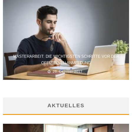
MASTERARBEIT: DIE WICHTIGSTEN SCHRITTE VOR DER
OFFIZIELLEN ANMELDUNG
25. Oktober 2017
AKTUELLES