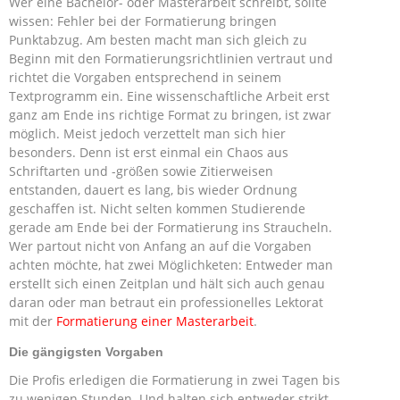
Wer eine Bachelor- oder Masterarbeit schreibt, sollte
wissen: Fehler bei der Formatierung bringen
Punktabzug. Am besten macht man sich gleich zu
Beginn mit den Formatierungsrichtlinien vertraut und
richtet die Vorgaben entsprechend in seinem
Textprogramm ein. Eine wissenschaftliche Arbeit erst
ganz am Ende ins richtige Format zu bringen, ist zwar
möglich. Meist jedoch verzettelt man sich hier
besonders. Denn ist erst einmal ein Chaos aus
Schriftarten und -größen sowie Zitierweisen
entstanden, dauert es lang, bis wieder Ordnung
geschaffen ist. Nicht selten kommen Studierende
gerade am Ende bei der Formatierung ins Straucheln.
Wer partout nicht von Anfang an auf die Vorgaben
achten möchte, hat zwei Möglichketen: Entweder man
erstellt sich einen Zeitplan und hält sich auch genau
daran oder man betraut ein professionelles Lektorat
mit der
Formatierung einer Masterarbeit
.
Die gängigsten Vorgaben
Die Profis erledigen die Formatierung in zwei Tagen bis
zu wenigen Stunden. Und halten sich entweder strikt