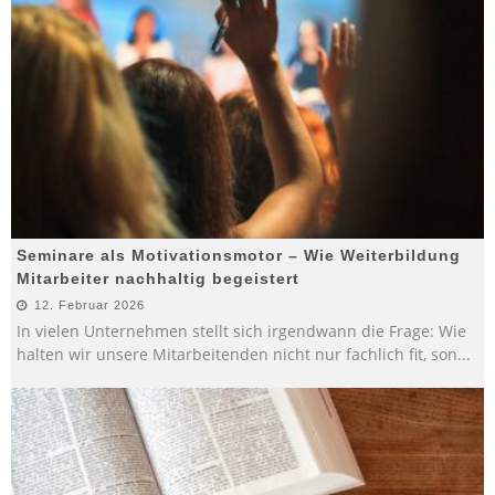
Seminare als Motivationsmotor – Wie Weiterbildung
Mitarbeiter nachhaltig begeistert
12. Februar 2026
In vielen Unternehmen stellt sich irgendwann die Frage: Wie
halten wir unsere Mitarbeitenden nicht nur fachlich fit, son
...