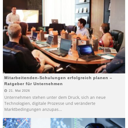
Mitarbeitenden-Schulungen erfolgreich planen –
Ratgeber für Unternehmen
21. Mai 2026
Unternehmen stehen unter dem Druck, sich an neue
Technologien, digitale Prozesse und veränderte
Marktbedingungen anzupas
...