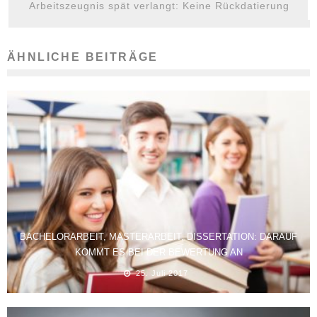
Arbeitszeugnis spät verlangt: Keine Rückdatierung
ÄHNLICHE BEITRÄGE
BACHELORARBEIT, MASTERARBEIT, DISSERTATION: DARAUF
KOMMT ES BEI DER BEWERTUNG AN
25. Juli 2017