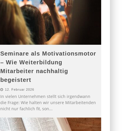
Seminare als Motivationsmotor
– Wie Weiterbildung
Mitarbeiter nachhaltig
begeistert
12. Februar 2026
In vielen Unternehmen stellt sich irgendwann
die Frage: Wie halten wir unsere Mitarbeitenden
nicht nur fachlich fit, son
...