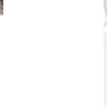
REICH – BUSINESSENGLISCH UND CO.
30. Januar 2014