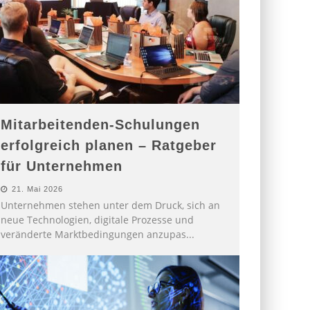
Mitarbeitenden-Schulungen
erfolgreich planen – Ratgeber
für Unternehmen
21. Mai 2026
Unternehmen stehen unter dem Druck, sich an
neue Technologien, digitale Prozesse und
veränderte Marktbedingungen anzupas
...