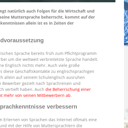
t natürlich auch Folgen für die Wirtschaft und
r seine Muttersprache beherrscht, kommt auf der
kenntnissen allein ist es in Zeiten der
ndvoraussetzung
lischen Sprache bereits früh zum Pflichtprogramm
ierbei um die weltweit verbreitetste Sprache handelt.
ne Englisch nichts mehr. Auch viele große
s diese Geschäftskontakte zu englischsprachigen
h allein auf seinem Schulenglisch ausruhen
n Bewerber gezielt nach Sprachreisen und
ch vertieft haben. Auch
die Beherrschung einer
cht mehr von seinen Mitbewerbern ab
.
 Sprachkenntnisse verbessern
m Erlernen von Sprachen das Internet oftmals eine
g und mit der Hilfe von Muttersprachlern die