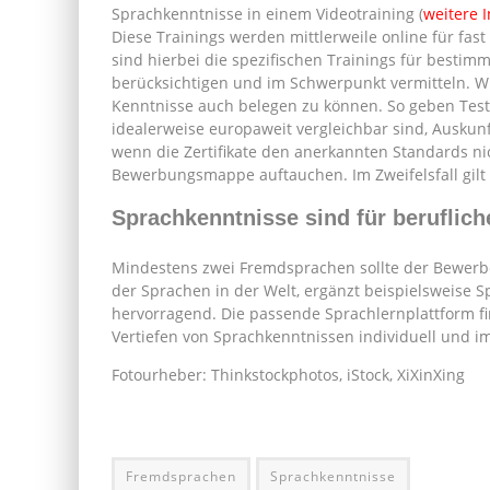
Sprachkenntnisse in einem Videotraining (
weitere 
Diese Trainings werden mittlerweile online für fas
sind hierbei die spezifischen Trainings für bestim
berücksichtigen und im Schwerpunkt vermitteln. Wic
Kenntnisse auch belegen zu können. So geben Teste
idealerweise europaweit vergleichbar sind, Auskun
wenn die Zertifikate den anerkannten Standards nic
Bewerbungsmappe auftauchen. Im Zweifelsfall gilt 
Sprachkenntnisse sind für beruflic
Mindestens zwei Fremdsprachen sollte der Bewerber
der Sprachen in der Welt, ergänzt beispielsweise 
hervorragend. Die passende Sprachlernplattform fin
Vertiefen von Sprachkenntnissen individuell und i
Fotourheber: Thinkstockphotos, iStock, XiXinXing
Fremdsprachen
Sprachkenntnisse