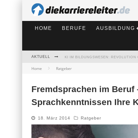
HOME
BERUFE
AUSBILDUNG
AKTUELL
Home
Ratgeber
BEWERBEN 2026: WAS SICH VERÄNDE
Fremdsprachen im Beruf –
Sprachkenntnissen Ihre K
18. März 2014
Ratgeber