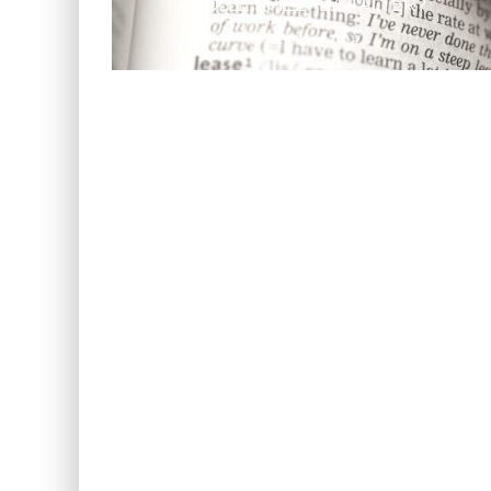
ROLLE SPIELT DAS ALTER?
11. März 2014