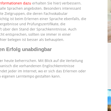
Informationen dazu
erhalten Sie hier) verbessern.
t alle Sprachen angeboten. Besonders interessant
mte Zielgruppen, die deren Fachvokabular
htig ist beim Erlernen einer Sprache ebenfalls, die
rgebnisse und Prüfungszertifikate, die
ft über den Stand der Sprachkenntnisse. Auch
ht entsprechen, sollten sie immer in einer
hier belegen ist besser als behaupten.
hen Erfolg unabdingbar
 heute beherrschen. Mit Blick auf die Verteilung
Spanisch die vorhandenen Englischkenntnisse
det jeder im Internet, wo er sich das Erlernen oder
m eigenen Lerntempo gestalten kann.