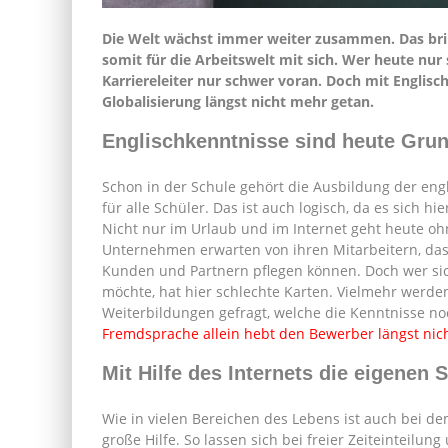
Die Welt wächst immer weiter zusammen. Das bring
somit für die Arbeitswelt mit sich. Wer heute nu
Karriereleiter nur schwer voran. Doch mit Englisch
Globalisierung längst nicht mehr getan.
Englischkenntnisse sind heute Gru
Schon in der Schule gehört die Ausbildung der eng
für alle Schüler. Das ist auch logisch, da es sich h
Nicht nur im Urlaub und im Internet geht heute oh
Unternehmen erwarten von ihren Mitarbeitern, das
Kunden und Partnern pflegen können. Doch wer sic
möchte, hat hier schlechte Karten. Vielmehr werde
Weiterbildungen gefragt, welche die Kenntnisse no
Fremdsprache allein hebt den Bewerber längst ni
Mit Hilfe des Internets die eigenen
Wie in vielen Bereichen des Lebens ist auch bei de
große Hilfe. So lassen sich bei freier Zeiteinteilun