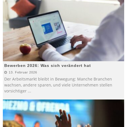
Bewerben 2026: Was sich verändert hat
13. Februar 2026
Der Arbeitsmarkt bleibt in Bewegung: Manche Branchen
wachsen, andere sparen, und viele Unternehmen stellen
vorsichtiger
...