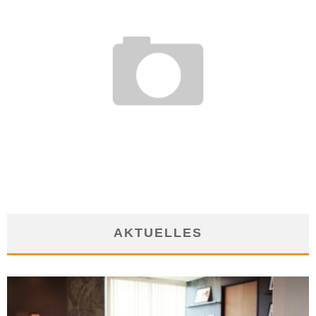
PROJEKT HILFT MENSCHEN RAUS AUS HARTZ-IV
11. Oktober 2018
AKTUELLES