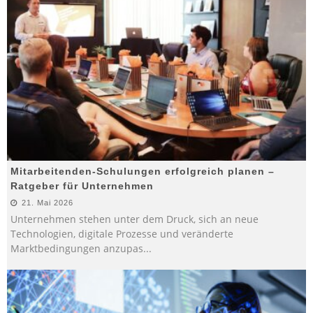
Mitarbeitenden-Schulungen erfolgreich planen –
Ratgeber für Unternehmen
21. Mai 2026
Unternehmen stehen unter dem Druck, sich an neue
Technologien, digitale Prozesse und veränderte
Marktbedingungen anzupas
...