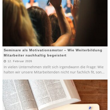
Seminare als Motivationsmotor – Wie Weiterbildung
Mitarbeiter nachhaltig begeistert
12. Februar 2026
In vielen Unternehmen stellt sich irgendwann die Frage: Wie
halten wir unsere Mitarbeitenden nicht nur fachlich fit, son
...