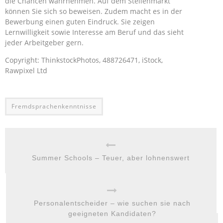
die Chancen wahrnehmen. Auf dem Stellenmarkt
können Sie sich so beweisen. Zudem macht es in der
Bewerbung einen guten Eindruck. Sie zeigen
Lernwilligkeit sowie Interesse am Beruf und das sieht
jeder Arbeitgeber gern.
Copyright: ThinkstockPhotos, 488726471, iStock,
Rawpixel Ltd
Fremdsprachenkenntnisse
Summer Schools – Teuer, aber lohnenswert
Personalentscheider – wie suchen sie nach
geeigneten Kandidaten?