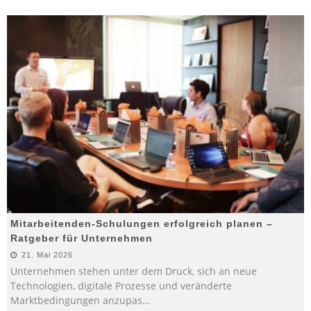
Mitarbeitenden-Schulungen erfolgreich planen –
Ratgeber für Unternehmen
21. Mai 2026
Unternehmen stehen unter dem Druck, sich an neue
Technologien, digitale Prozesse und veränderte
Marktbedingungen anzupas
...