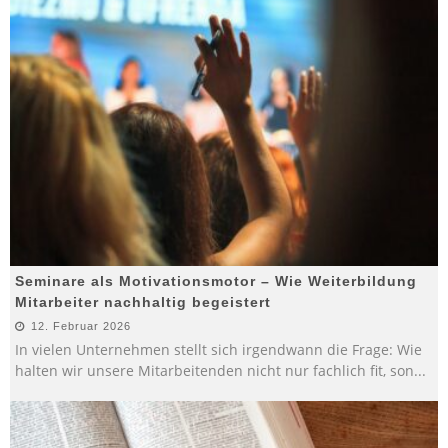
Seminare als Motivationsmotor – Wie Weiterbildung
Mitarbeiter nachhaltig begeistert
12. Februar 2026
In vielen Unternehmen stellt sich irgendwann die Frage: Wie
halten wir unsere Mitarbeitenden nicht nur fachlich fit, son
...