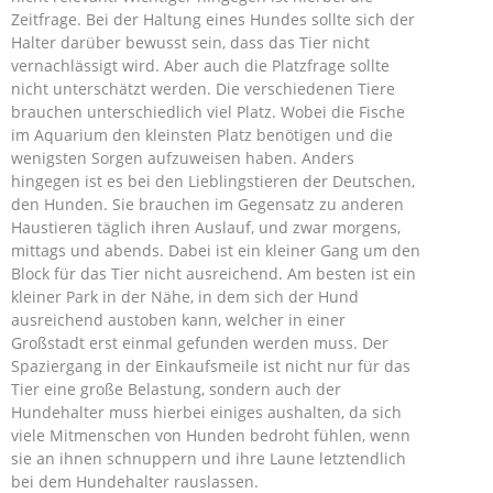
Zeitfrage. Bei der Haltung eines Hundes sollte sich der
Halter darüber bewusst sein, dass das Tier nicht
vernachlässigt wird. Aber auch die Platzfrage sollte
nicht unterschätzt werden. Die verschiedenen Tiere
brauchen unterschiedlich viel Platz. Wobei die Fische
im Aquarium den kleinsten Platz benötigen und die
wenigsten Sorgen aufzuweisen haben. Anders
hingegen ist es bei den Lieblingstieren der Deutschen,
den Hunden. Sie brauchen im Gegensatz zu anderen
Haustieren täglich ihren Auslauf, und zwar morgens,
mittags und abends. Dabei ist ein kleiner Gang um den
Block für das Tier nicht ausreichend. Am besten ist ein
kleiner Park in der Nähe, in dem sich der Hund
ausreichend austoben kann, welcher in einer
Großstadt erst einmal gefunden werden muss. Der
Spaziergang in der Einkaufsmeile ist nicht nur für das
Tier eine große Belastung, sondern auch der
Hundehalter muss hierbei einiges aushalten, da sich
viele Mitmenschen von Hunden bedroht fühlen, wenn
sie an ihnen schnuppern und ihre Laune letztendlich
bei dem Hundehalter rauslassen.