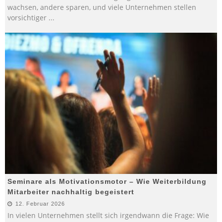
wachsen, andere sparen, und viele Unternehmen stellen
vorsichtiger
...
Seminare als Motivationsmotor – Wie Weiterbildung
Mitarbeiter nachhaltig begeistert
12. Februar 2026
In vielen Unternehmen stellt sich irgendwann die Frage: Wie