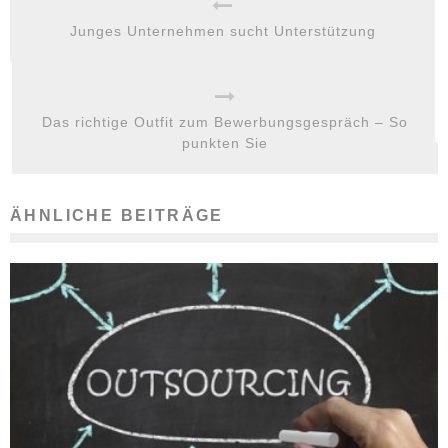
Junges Unternehmen sucht Unterstützung
Das richtige Outfit zum Bewerbungsgespräch – So
punkten Sie
ÄHNLICHE BEITRÄGE