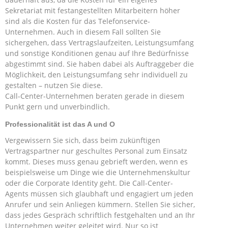
Sekretariat mit festangestellten Mitarbeitern höher
sind als die Kosten für das Telefonservice-
Unternehmen. Auch in diesem Fall sollten Sie
sichergehen, dass Vertragslaufzeiten, Leistungsumfang
und sonstige Konditionen genau auf Ihre Bedürfnisse
abgestimmt sind. Sie haben dabei als Auftraggeber die
Möglichkeit, den Leistungsumfang sehr individuell zu
gestalten – nutzen Sie diese.
Call-Center-Unternehmen beraten gerade in diesem
Punkt gern und unverbindlich.
Professionalität ist das A und O
Vergewissern Sie sich, dass beim zukünftigen
Vertragspartner nur geschultes Personal zum Einsatz
kommt. Dieses muss genau gebrieft werden, wenn es
beispielsweise um Dinge wie die Unternehmenskultur
oder die Corporate Identity geht. Die Call-Center-
Agents müssen sich glaubhaft und engagiert um jeden
Anrufer und sein Anliegen kümmern. Stellen Sie sicher,
dass jedes Gespräch schriftlich festgehalten und an Ihr
Unternehmen weiter geleitet wird. Nur so ist