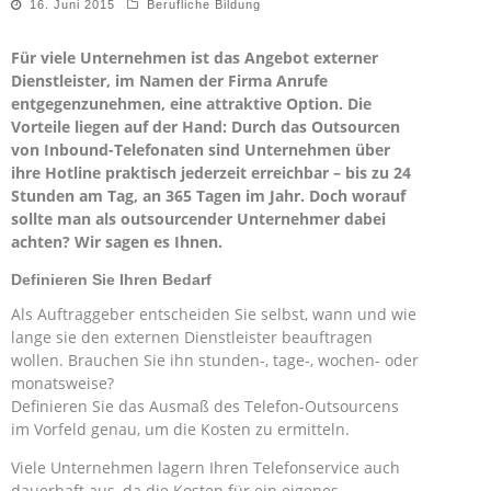
16. Juni 2015
Berufliche Bildung
Für viele Unternehmen ist das Angebot externer
Dienstleister, im Namen der Firma Anrufe
entgegenzunehmen, eine attraktive Option. Die
Vorteile liegen auf der Hand: Durch das Outsourcen
von Inbound-Telefonaten sind Unternehmen über
ihre Hotline praktisch jederzeit erreichbar – bis zu 24
Stunden am Tag, an 365 Tagen im Jahr. Doch worauf
sollte man als outsourcender Unternehmer dabei
achten? Wir sagen es Ihnen.
Definieren Sie Ihren Bedarf
Als Auftraggeber entscheiden Sie selbst, wann und wie
lange sie den externen Dienstleister beauftragen
wollen. Brauchen Sie ihn stunden-, tage-, wochen- oder
monatsweise?
Definieren Sie das Ausmaß des Telefon-Outsourcens
im Vorfeld genau, um die Kosten zu ermitteln.
Viele Unternehmen lagern Ihren Telefonservice auch
dauerhaft aus, da die Kosten für ein eigenes