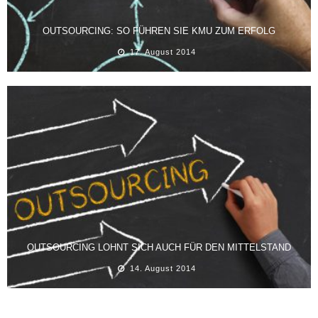
OUTSOURCING: SO FÜHREN SIE KMU ZUM ERFOLG
17. August 2014
OUTSOURCING LOHNT SICH AUCH FÜR DEN MITTELSTAND
14. August 2014