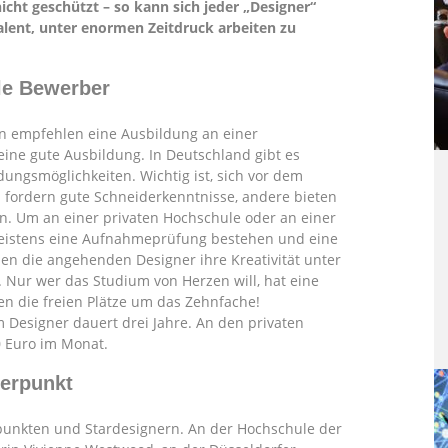
nicht geschützt – so kann sich jeder „Designer“
alent, unter enormen Zeitdruck arbeiten zu
ele Bewerber
en empfehlen eine Ausbildung an einer
eine gute Ausbildung. In Deutschland gibt es
dungsmöglichkeiten. Wichtig ist, sich vor dem
 fordern gute Schneiderkenntnisse, andere bieten
n. Um an einer privaten Hochschule oder an einer
eistens eine Aufnahmeprüfung bestehen und eine
en die angehenden Designer ihre Kreativität unter
t. Nur wer das Studium von Herzen will, hat eine
n die freien Plätze um das Zehnfache!
m Designer dauert drei Jahre. An den privaten
 Euro im Monat.
werpunkt
punkten und Stardesignern. An der Hochschule der