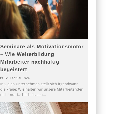
Seminare als Motivationsmotor
– Wie Weiterbildung
Mitarbeiter nachhaltig
begeistert
12. Februar 2026
In vielen Unternehmen stellt sich irgendwann
die Frage: Wie halten wir unsere Mitarbeitenden
nicht nur fachlich fit, son
...