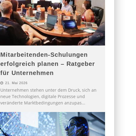
Mitarbeitenden-Schulungen
erfolgreich planen – Ratgeber
für Unternehmen
21. Mai 2026
Unternehmen stehen unter dem Druck, sich an
neue Technologien, digitale Prozesse und
veränderte Marktbedingungen anzupas
...