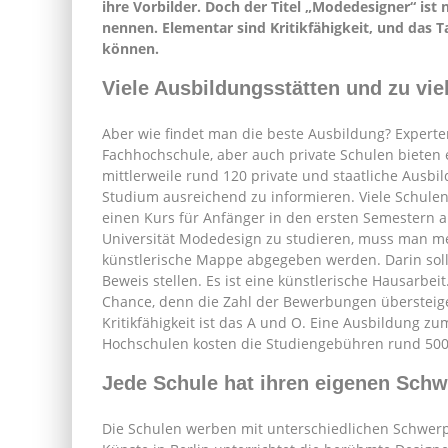
ihre Vorbilder. Doch der Titel „Modedesigner“ ist 
nennen. Elementar sind Kritikfähigkeit, und das T
können.
Viele Ausbildungsstätten und zu vi
Aber wie findet man die beste Ausbildung? Expert
Fachhochschule, aber auch private Schulen bieten 
mittlerweile rund 120 private und staatliche Ausbil
Studium ausreichend zu informieren. Viele Schulen
einen Kurs für Anfänger in den ersten Semestern a
Universität Modedesign zu studieren, muss man m
künstlerische Mappe abgegeben werden. Darin soll
Beweis stellen. Es ist eine künstlerische Hausarbei
Chance, denn die Zahl der Bewerbungen übersteige
Kritikfähigkeit ist das A und O. Eine Ausbildung zu
Hochschulen kosten die Studiengebühren rund 500
Jede Schule hat ihren eigenen Sch
Die Schulen werben mit unterschiedlichen Schwer