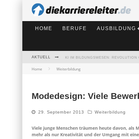
HOME
BERUFE
AUSBILDUNG
AKTUELL
Home
Weiterbildung
BEWERBEN 2026: WAS SICH VERÄNDE
Modedesign: Viele Bewerb
29. September 2013
Weiterbildung
Viele junge Menschen träumen heute davon, als
mehr als nur Kreativität und der Umgang mit eine