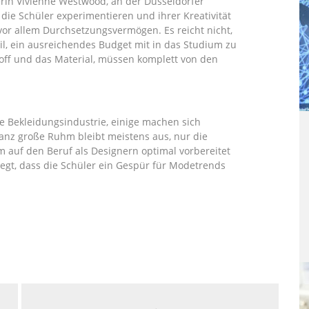
erin Vivienne Westwood, an der Düsseldorfer
ie Schüler experimentieren und ihrer Kreativität
or allem Durchsetzungsvermögen. Es reicht nicht,
il, ein ausreichendes Budget mit in das Studium zu
toff und das Material, müssen komplett von den
e Bekleidungsindustrie, einige machen sich
ganz große Ruhm bleibt meistens aus, nur die
m auf den Beruf als Designern optimal vorbereitet
elegt, dass die Schüler ein Gespür für Modetrends