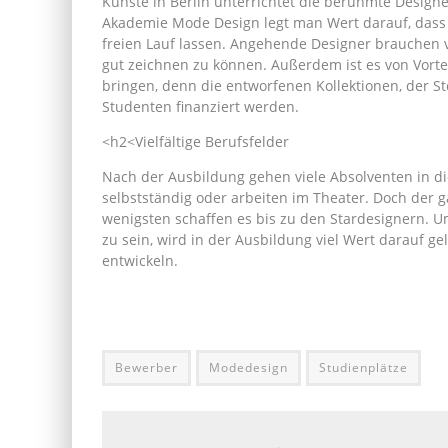
Künste in Berlin unterrichtet die berühmte Design
Akademie Mode Design legt man Wert darauf, dass d
freien Lauf lassen. Angehende Designer brauchen v
gut zeichnen zu können. Außerdem ist es von Vorte
bringen, denn die entworfenen Kollektionen, der S
Studenten finanziert werden.
<h2<Vielfältige Berufsfelder
Nach der Ausbildung gehen viele Absolventen in di
selbstständig oder arbeiten im Theater. Doch der 
wenigsten schaffen es bis zu den Stardesignern. U
zu sein, wird in der Ausbildung viel Wert darauf g
entwickeln.
Bewerber
Modedesign
Studienplätze