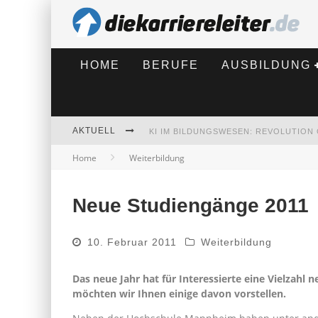
HOME
BERUFE
AUSBILDUNG
AKTUELL
Home
Weiterbildung
BEWERBEN 2026: WAS SICH VERÄNDE
Neue Studiengänge 2011
10. Februar 2011
Weiterbildung
Das neue Jahr hat für Interessierte eine Vielzahl
möchten wir Ihnen einige davon vorstellen.