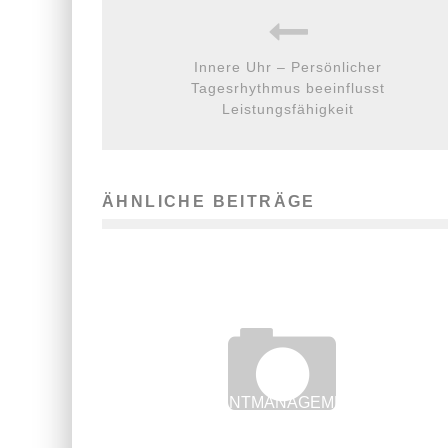
Innere Uhr – Persönlicher
Tagesrhythmus beeinflusst
Leistungsfähigkeit
ÄHNLICHE BEITRÄGE
STUDIUM EVENTMANAGEMENT – NUR AN
PRIVAT-UNIS