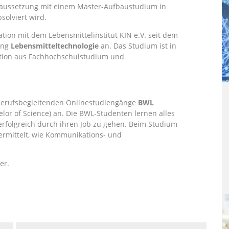
Voraussetzung mit einem Master-Aufbaustudium in
solviert wird.
ation mit dem Lebensmittelinstitut KIN e.V. seit dem
ang
Lebensmitteltechnologie
an. Das Studium ist in
nation aus Fachhochschulstudium und
n
berufsbegleitenden Onlinestudiengänge
BWL
lor of Science) an. Die BWL-Studenten lernen alles
rfolgreich durch ihren Job zu gehen. Beim Studium
ermittelt, wie Kommunikations- und
.
er.