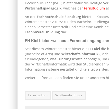
Hochschule Lahr (WHL) bietet dafür die richtige 
Wirtschaftspädagogik
, welches per
Fernstudium
ab
An der
Fachhochschule Flensburg
bietet in Kooper
Wintersemester 2010/2011 den Bachelor-Studieng
sieben Semester unterteilt und stellt eine Kombi
Technikerausbildung
dar.
FH Kiel bietet zwei neue Fernstudiengänge a
Seit diesem Wintersemester bietet die
FH Kiel
die 
(Bachelor of Arts) und
Wirtschaftsinformatik
(Bache
Grundlegende, was Führungskräfte benötigen, um e
der Wirtschaftsinformatik wird den Studierenden v
Informationssysteme gestaltet und geleitet werden
Weitere Informationen finden Sie unter anderem hi
Fernstudium
Studienabschluss