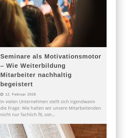
Seminare als Motivationsmotor
– Wie Weiterbildung
Mitarbeiter nachhaltig
begeistert
12. Februar 2026
In vielen Unternehmen stellt sich irgendwann
die Frage: Wie halten wir unsere Mitarbeitenden
nicht nur fachlich fit, son
...