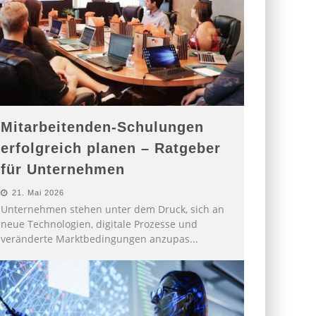
Mitarbeitenden-Schulungen
erfolgreich planen – Ratgeber
für Unternehmen
21. Mai 2026
Unternehmen stehen unter dem Druck, sich an
neue Technologien, digitale Prozesse und
veränderte Marktbedingungen anzupas
...