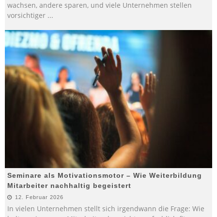
wachsen, andere sparen, und viele Unternehmen stellen
vorsichtiger
...
Seminare als Motivationsmotor – Wie Weiterbildung
Mitarbeiter nachhaltig begeistert
12. Februar 2026
In vielen Unternehmen stellt sich irgendwann die Frage: Wie