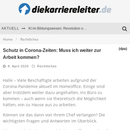
AKTUELL
KI im Bildungswesen: Revolution oder Risiko für Schulen und Universitäten?
Home
Rechtliches
Bewerben 2026: Was sich verändert hat
(dpa)
Schutz in Corona-Zeiten: Muss ich weiter zur
Seminare als Motivationsmotor – Wie Weiterbildung Mitarbeiter nachhaltig begeistert
Arbeit kommen?
Mitarbeitenden-Schulungen erfolgreich planen – Ratgeber für Unternehmen
8. April 2020
Rechtliches
Halle – Viele Beschäftigte arbeiten aufgrund der
Corona-Pandemie aktuell im Homeoffice. Einige sind
aber trotzdem weiter dazu angehalten, ins Büro zu
kommen – auch wenn sie theoretisch die Möglichkeit
hätten, von zu Hause aus zu arbeiten.
Können sie das dann von ihrem Chef verlangen? Die
wichtigsten Fragen und Antworten im Überblick.