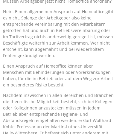
Müssen Arbeitgeber jetzt nicht Homeoffice anordnen?
Nein. Einen allgemeinen Anspruch auf Homeoffice gibt
es nicht. Solange der Arbeitgeber also keine
entsprechende Vereinbarung mit den Mitarbeitern
getroffen hat und auch in Betriebsvereinbarung oder
im Tarifvertrag nichts anderweitig geregelt ist, müssen
Beschäftigte weiterhin zur Arbeit kommen. Wer nicht
erscheint, kann abgemahnt und bei wiederholtem
Fehlen gekündigt werden.
Einen Anspruch auf Homeoffice können aber
Menschen mit Behinderungen oder Vorerkrankungen
haben, für die im Betrieb oder auf dem Weg zur Arbeit
ein besonderes Risiko besteht.
Nachdem inzwischen in allen Bereichen und Branchen
die theoretische Möglichkeit besteht, sich bei Kollegen
oder Kolleginnen anzustecken, müssen in jedem
Betrieb aber entsprechende Hygiene- und
Abstandsregeln eingehalten werden, erklärt Wolfhard
Kohte, Professor an der Martin-Luther-Universität
Halle-Wittenberg. Er befasst sich unter anderem mit