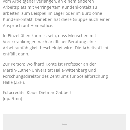
vom Arbeitgeber verlangen, an einem anderen
Arbeitsplatz mit verringertem Kundenkontakt zu
arbeiten, zum Beispiel im Lager oder im Büro ohne
Kundenkontakt. Daneben hat diese Gruppe auch einen
Anspruch auf Homeoffice.
In Einzelfällen kann es sein, dass Menschen mit
Vorerkrankungen nach ärztlicher Beratung eine
Arbeitsunfähigkeit bescheinigt wird. Die Arbeitspflicht
entfällt dann.
Zur Person: Wolfhard Kohte ist Professor an der
Martin-Luther-Universität Halle-Wittenberg und
Forschungsdirektor des Zentrums für Sozialforschung
Halle (ZSH).
Fotocredits: Klaus-Dietmar Gabbert
(dpa/tmn)