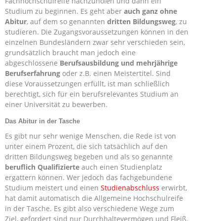
Fachhochschulreife nachzuholen und dann ein
Studium zu beginnen. Es geht aber
auch ganz ohne
Abitur
, auf dem so genannten
dritten Bildungsweg
, zu
studieren. Die Zugangsvoraussetzungen können in den
einzelnen Bundesländern zwar sehr verschieden sein,
grundsätzlich braucht man jedoch eine
abgeschlossene
Berufsausbildung und mehrjährige
Berufserfahrung
oder z.B. einen Meistertitel. Sind
diese Voraussetzungen erfüllt, ist man schließlich
berechtigt, sich für ein berufsrelevantes Studium an
einer Universität zu bewerben.
Das Abitur in der Tasche
Es gibt nur sehr wenige Menschen, die Rede ist von
unter einem Prozent, die sich tatsächlich auf den
dritten Bildungsweg begeben und als so genannte
beruflich Qualifizierte
auch einen Studienplatz
ergattern können. Wer jedoch das fachgebundene
Studium meistert und einen
Studienabschluss
erwirbt,
hat damit automatisch die Allgemeine Hochschulreife
in der Tasche. Es gibt also verschiedene Wege zum
Ziel, gefordert sind nur Durchhaltevermögen und Fleiß.