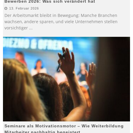
Bewerben 2026: Was sich verändert hat
13. Februar 2026
Der Arbeitsmarkt bleibt in Bewegung: Manche Branchen
wachsen, andere sparen, und viele Unternehmen stellen
vorsichtiger
...
Seminare als Motivationsmotor – Wie Weiterbildung
Mitarbeiter nachhaltig begeistert