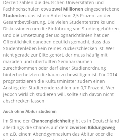
Derzeit zählen die deutschen Universitäten und
Fachhochschulen etwa
zwei Millionen
eingeschriebene
Studenten
, das ist ein Anteil von 2,5 Prozent an der
Gesamtbevölkerung. Die vielen Studentenstreiks und
Diskussionen um die Einführung von Studiengebühren
und die Umsetzung der Bolognarichtlinien hat der
Öffentlichkeit daneben deutlich gemacht, dass das
Studentenleben kein reines Zuckerschlecken ist. Wer
nicht gerade zur Elite gehört, der muss häufig mit
maroden und überfüllten Seminarräumen
zurechtkommen oder darf einer Studienordnung
hinterherhetzten die kaum zu bewältigen ist. Für 2014
prognostizieren die Kultusminister zudem einen
Anstieg der Studierendenzahlen um 0,7 Prozent. Wer
jedoch wirklich studieren will, sollte sich davon nicht
abschrecken lassen.
Auch ohne Abitur studieren
Im Sinne der
Chancengleichheit
gibt es in Deutschland
allerdings die Chance, auf dem
zweiten Bildungsweg
an z.B. einem Abendgymnasium das Abitur oder die