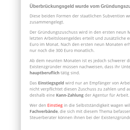
Überbrückungsgeld wurde vom Gründungszu
Diese beiden Formen der staatlichen Subvention w
zusammengelegt.
Der Gründungszuschuss wird in den ersten neun 
letzten Arbeitslosengeldes erteilt und zusätzliche 
Euro im Monat. Nach den ersten neun Monaten erh
nur noch die 300 Euro monatlich.
Ab dem neunten Monaten ist es jedoch schwerer di
Existenzgründer müssen nachweisen, dass ihr Unte
hauptberuflich
tätig sind.
Das
Einstiegsgeld
wird nur an Empfänger von Arbeits
nicht verpflichtet diesen Zuschuss zu zahlen und au
deshalb eine
Kann-Zahlung
der Agentur für Arbeit.
Wer den
Einstieg
in die Selbstständigkeit wagen will
Fachverbände
, die sich mit diesem Thema befasse
Steuerberater können ihnen bei der Existenzgründ