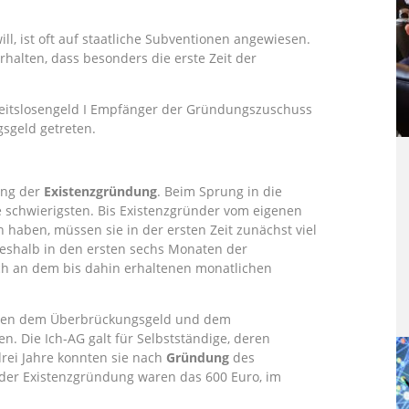
ill, ist oft auf staatliche Subventionen angewiesen.
alten, dass besonders die erste Zeit der
beitslosengeld I Empfänger der Gründungszuschuss
gsgeld getreten.
ung der
Existenzgründung
. Beim Sprung in die
e schwierigsten. Bis Existenzgründer vom eigenen
aben, müssen sie in der ersten Zeit zunächst viel
shalb in den ersten sechs Monaten der
sich an dem bis dahin erhaltenen monatlichen
schen dem Überbrückungsgeld und dem
en. Die Ich-AG galt für Selbstständige, deren
rei Jahre konnten sie nach
Gründung
des
der Existenzgründung waren das 600 Euro, im
.