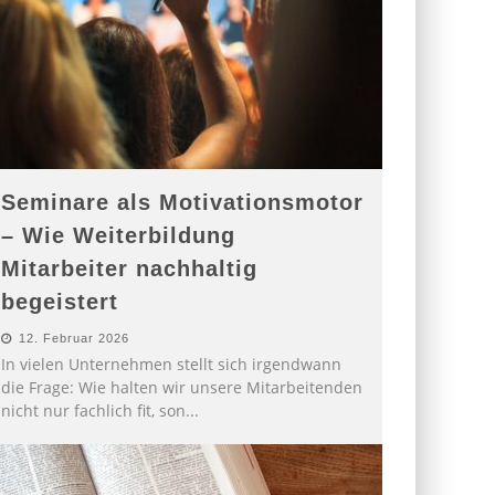
Seminare als Motivationsmotor
– Wie Weiterbildung
Mitarbeiter nachhaltig
begeistert
12. Februar 2026
In vielen Unternehmen stellt sich irgendwann
die Frage: Wie halten wir unsere Mitarbeitenden
nicht nur fachlich fit, son
...