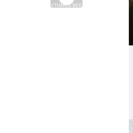
TAGESRHYTHMUS BEEINFLUSST
LEISTUNGSFÄHIGKEIT
3. Februar 2011