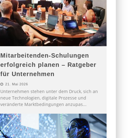
Mitarbeitenden-Schulungen
erfolgreich planen – Ratgeber
für Unternehmen
21. Mai 2026
Unternehmen stehen unter dem Druck, sich an
neue Technologien, digitale Prozesse und
veränderte Marktbedingungen anzupas
...