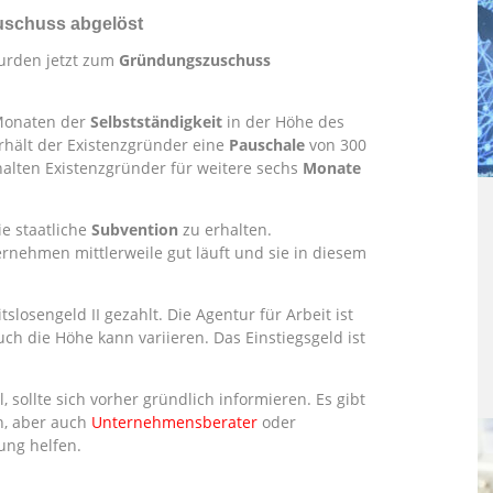
schuss abgelöst
urden jetzt zum
Gründungszuschuss
Monaten der
Selbstständigkeit
in der Höhe des
erhält der Existenzgründer eine
Pauschale
von 300
alten Existenzgründer für weitere sechs
Monate
e staatliche
Subvention
zu erhalten.
rnehmen mittlerweile gut läuft und sie in diesem
losengeld II gezahlt. Die Agentur für Arbeit ist
ch die Höhe kann variieren. Das Einstiegsgeld ist
, sollte sich vorher gründlich informieren. Es gibt
n, aber auch
Unternehmensberater
oder
ung helfen.